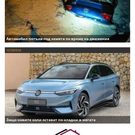
Автомобил потъна под земята по време на движение
НОВИНИ
Защо новите коли остават по-хладни в жегата