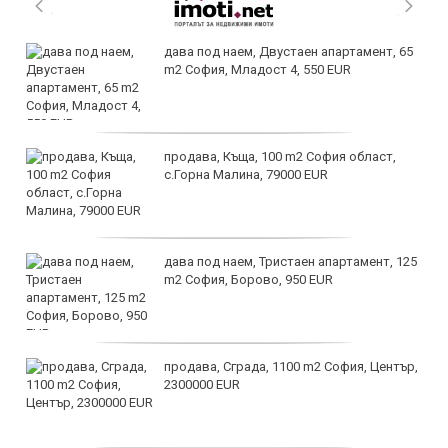
дава под наем, Двустаен апартамент, 65
m2 София, Младост 4, 550 EUR
продава, Къща, 100 m2 София област,
с.Горна Малина, 79000 EUR
дава под наем, Тристаен апартамент, 125
m2 София, Борово, 950 EUR
продава, Сграда, 1100 m2 София, Център,
2300000 EUR