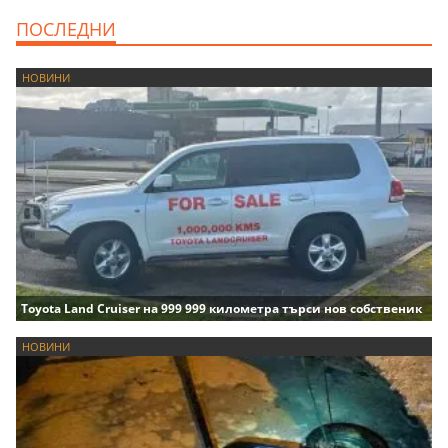
ПОСЛЕДНИ
НОВИНИ
Toyota Land Cruiser на 999 999 километра търси нов собственик
НОВИНИ