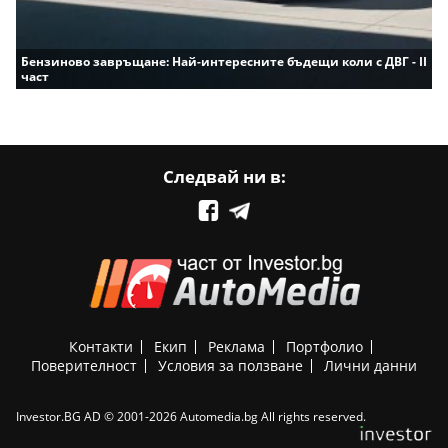
Бензиново завръщане: Най-интересните бъдещи коли с ДВГ - II
част
Следвай ни в:
Контакти
Екип
Реклама
Портфолио
Поверителност
Условия за ползване
Лични данни
Investor.BG AD © 2001-2026 Automedia.bg All rights reserved.