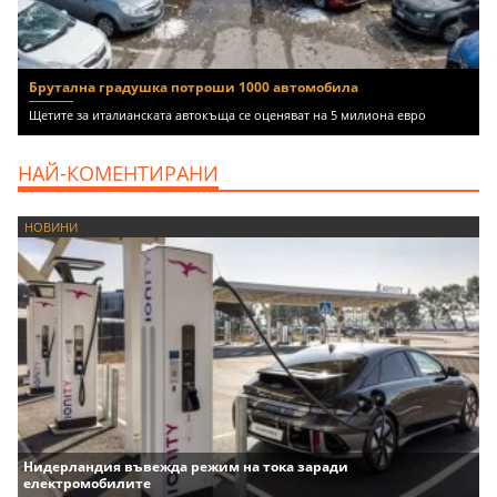
Брутална градушка потроши 1000 автомобила
Щетите за италианската автокъща се оценяват на 5 милиона евро
НАЙ-КОМЕНТИРАНИ
НОВИНИ
Нидерландия въвежда режим на тока заради
електромобилите