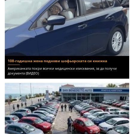
108-годишна жена поднови шофьорската си книжка
Американката покри всички медицински изисквания, за да получи
документа (ВИДЕО)