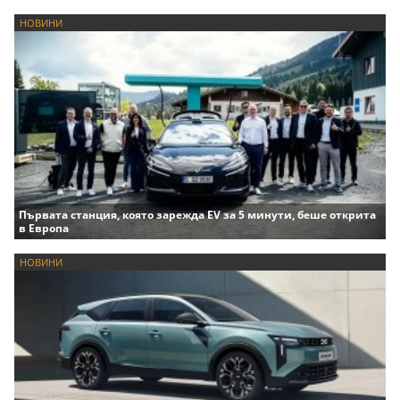
НОВИНИ
Първата станция, която зарежда EV за 5 минути, беше открита
в Европа
НОВИНИ