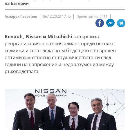
на батерии
Аспарух Георгиев
06.12.2023 17:45
Прочитания: 5411
Renault, Nissan и Mitsubishi
завършиха
реорганизацията на своя алианс преди няколко
седмици и сега гледат към бъдещето с възроден
оптимизъм относно сътрудничеството си след
години на напрежение и недоразумения между
ръководствата.