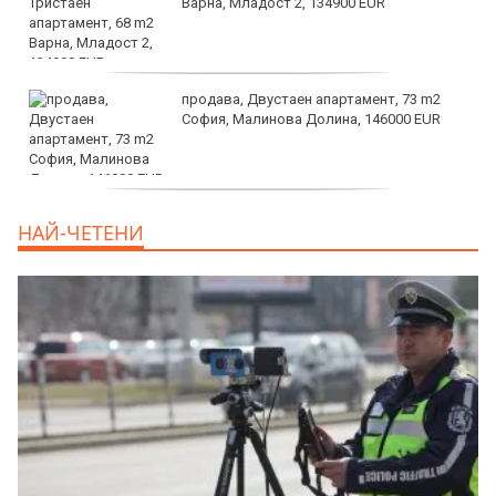
Варна, Младост 2, 134900 EUR
продава, Двустаен апартамент, 73 m2
София, Малинова Долина, 146000 EUR
дава под наем, Офис, 100 m2 София,
НАЙ-ЧЕТЕНИ
Център, 800 EUR