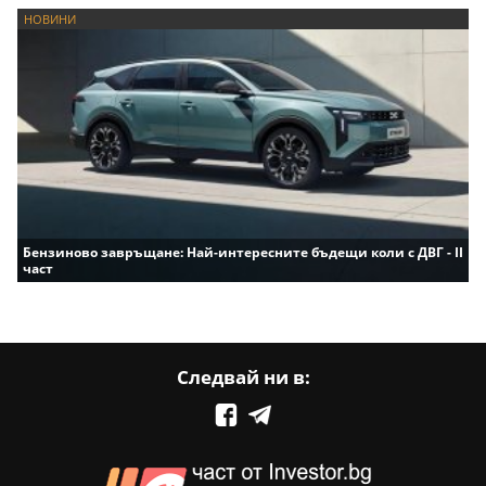
НОВИНИ
Бензиново завръщане: Най-интересните бъдещи коли с ДВГ - II
част
Следвай ни в: