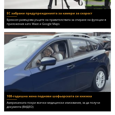
ЕС забрани предупрежденията за камери за скорост
Брюксел развързва ръцете на правителствата за спиране на функции в
приложения като Waze и Google Maps
108-годишна жена поднови шофьорската си книжка
Американката покри всички медицински изисквания, за да получи
документа (ВИДЕО)