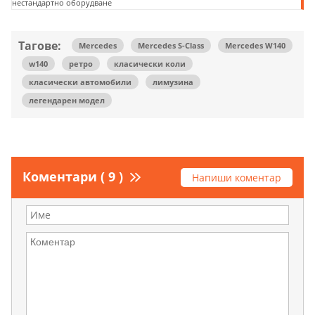
нестандартно оборудване
Тагове:
Mercedes
Mercedes S-Class
Mercedes W140
w140
ретро
класически коли
класически автомобили
лимузина
легендарен модел
Коментари ( 9 )
Напиши коментар