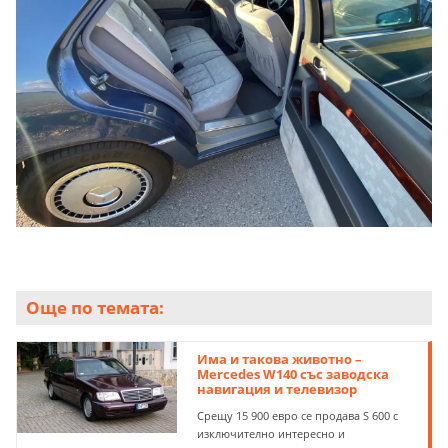
Още по темата:
Има и такова животно –
Mercedes W140 със заводска
навигация и телевизор
Срещу 15 900 евро се продава S 600 с
изключително интересно и