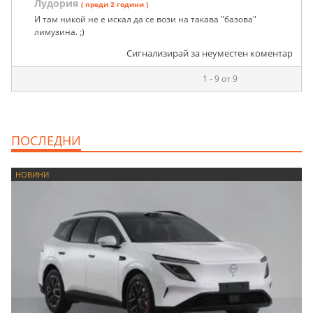
Лудория
( преди 2 години )
И там никой не е искал да се вози на такава "базова"
лимузина. ;)
Сигнализирай за неуместен коментар
1 - 9 от 9
ПОСЛЕДНИ
НОВИНИ