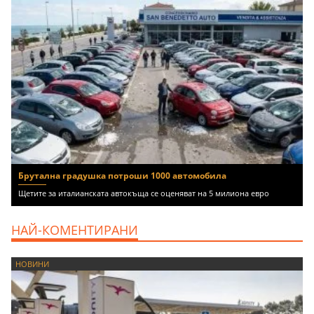
Брутална градушка потроши 1000 автомобила
Щетите за италианската автокъща се оценяват на 5 милиона евро
НАЙ-КОМЕНТИРАНИ
НОВИНИ