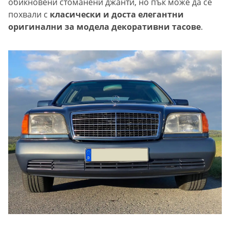
обикновени стоманени джанти, но пък може да се
похвали с
класически и доста елегантни
оригинални за модела декоративни тасове
.