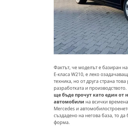
Фактът, че моделът е базиран н
Е-класа W210, е леко озадачаващ
техника, но от друга страна тов
разработката и производството. 
ще бъде прочут като един от
автомобили
на всички времена 
Mercedes и автомобилостроенето
създадено на негова база, то да
форма.