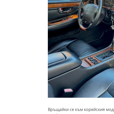
Връщайки се към корейския моде