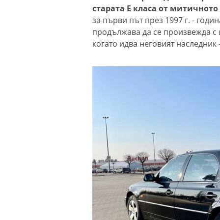
старата Е класа от митичното
за първи път през 1997 г. - годи
продължава да се произвежда с 
когато идва неговият наследник 