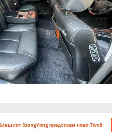
Бившият SsangYong представи ново Tivoli