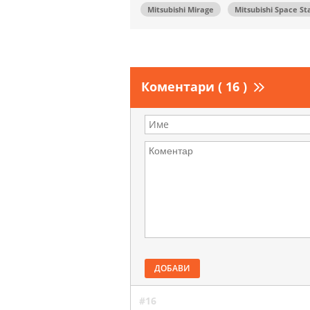
Mitsubishi Mirage
Mitsubishi Space St
Коментари ( 16 )
ДОБАВИ
#16