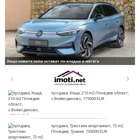
Защо новите коли остават по-хладни в жегата
продава, Къща, 210 m2 Пловдив област,
с.Войводиново, 175000 EUR
продава, Тристаен апартамент, 72 m2
Пловдив, Тракия, 130000 EUR