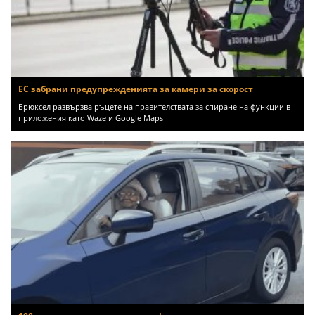
ЕС забрани предупрежденията за камери за скорост
Брюксел развързва ръцете на правителствата за спиране на функции в
приложения като Waze и Google Maps