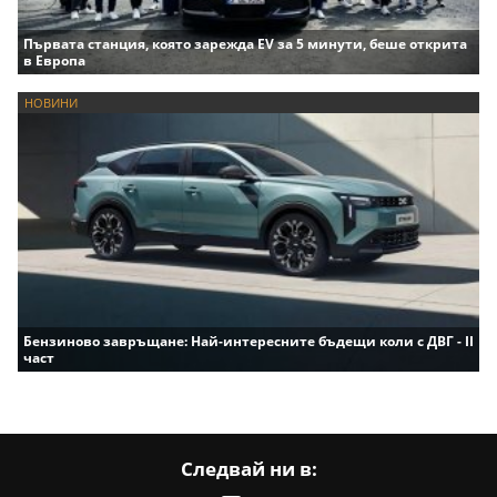
Първата станция, която зарежда EV за 5 минути, беше открита
в Европа
НОВИНИ
Бензиново завръщане: Най-интересните бъдещи коли с ДВГ - II
част
Следвай ни в: