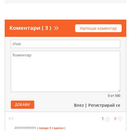
Коментари ( 3 )
Напиши коментар
0
от 500
ДОБАВИ
Влез
|
Регистрирай се
#3
1
0
анонимен
( преди 3 години )