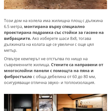
Този дом на колела има жилищна площ с дължина
6.5 метра,
монтирана върху специално
проектирана подрамка със стойки за гасене на
вибрациите.
Ако изберете шаси 8x8, тогава
дължината на колата ще се увеличи с още цял
метър.
Отвътре кемперът не отстъпва по нищо на
съвременните жилища.
Стените са направени от
многослойни панели с помощта на пяна и
фибростъкло
с обща дебелина от 60 до 80 мм,
осигуряващи отлична звуко- и топлоизолация.