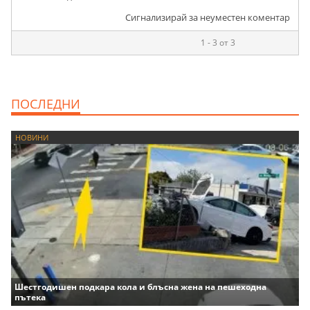
Сигнализирай за неуместен коментар
1 - 3 от 3
ПОСЛЕДНИ
НОВИНИ
Шестгодишен подкара кола и блъсна жена на пешеходна
пътека