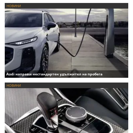
НОВИНИ
Audi направи нестандартен удължител на пробега
НОВИНИ