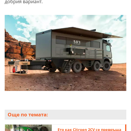
добрия вариант.
Още по темата:
Ето как Citroen 2CV се превръща