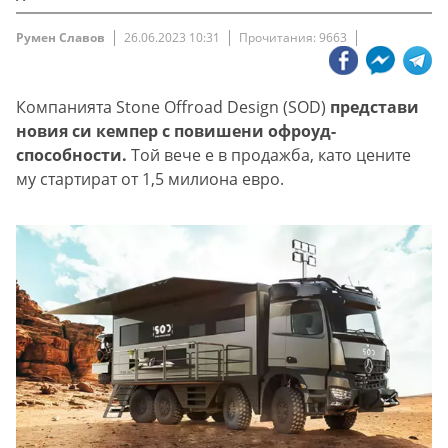
Румен Славов
26.06.2023 10:31
Прочитания: 9663
Компанията Stone Offroad Design (SOD)
представи
новия си кемпер с повишени офроуд-
способности.
Той вече е в продажба, като цените
му стартират от 1,5 милиона евро.