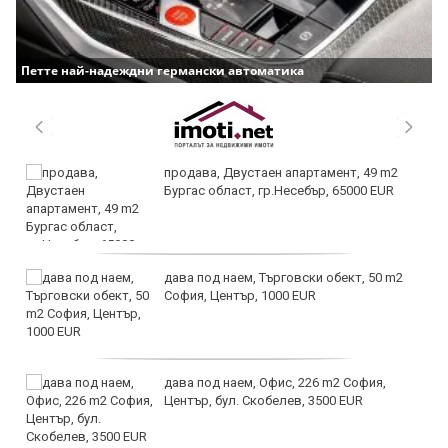
Петте най-надеждни германски автоматика
продава, Двустаен апартамент, 49 m2
Бургас област, гр.Несебър, 65000 EUR
дава под наем, Търговски обект, 50 m2
София, Център, 1000 EUR
дава под наем, Офис, 226 m2 София,
Център, бул. Скобелев, 3500 EUR