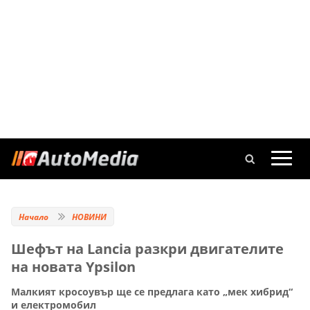
Начало
НОВИНИ
Шефът на Lancia разкри двигателите
на новата Ypsilon
Малкият кросоувър ще се предлага като „мек хибрид“
и електромобил