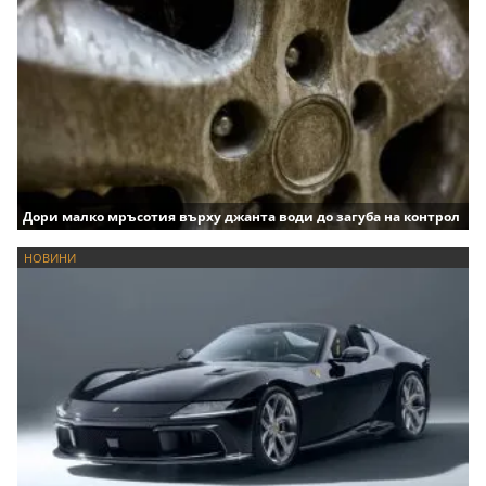
Дори малко мръсотия върху джанта води до загуба на контрол
НОВИНИ