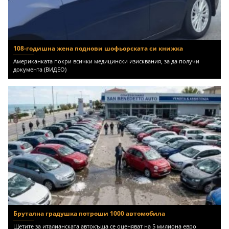
108-годишна жена поднови шофьорската си книжка
Американката покри всички медицински изисквания, за да получи
документа (ВИДЕО)
Брутална градушка потроши 1000 автомобила
Щетите за италианската автокъща се оценяват на 5 милиона евро