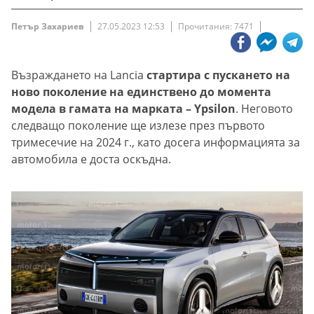
Петър Захариев
27.05.2023 12:53
Прочитания: 7471
Възраждането на Lancia
стартира с пускането на
ново поколение на единствено до момента
модела в гамата на марката – Ypsilon
. Неговото
следващо поколение ще излезе през първото
тримесечие на 2024 г., като досега информацията за
автомобила е доста оскъдна.