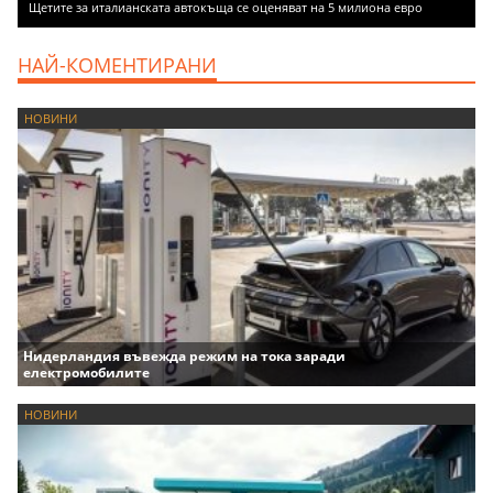
Щетите за италианската автокъща се оценяват на 5 милиона евро
НАЙ-КОМЕНТИРАНИ
НОВИНИ
Нидерландия въвежда режим на тока заради
електромобилите
НОВИНИ