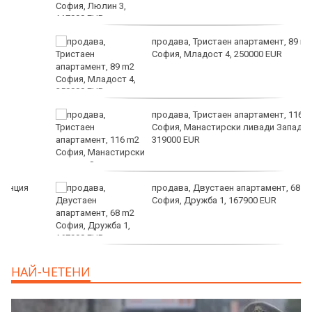
продава, Тристаен апартамент, 89 m2
София, Младост 4, 250000 EUR
продава, Тристаен апартамент, 116 m2
София, Манастирски ливади Запад,
319000 EUR
продава, Двустаен апартамент, 68 m2
София, Дружба 1, 167900 EUR
дава под наем, Двустаен апартамент, 70
НАЙ-ЧЕТЕНИ
m2 София, Манастирски Ливади, 800 EUR