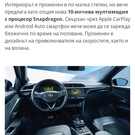
Интериорът е променен в по-малка степен, но вече
предлага като опция нова
10-инчова мултимедия
с процесор Snapdragon.
Свързан чрез Apple CarPlay
или Android Auto смартфон вече може да се зарежда
безжично по време на ползване. Променен е
дизайнът на превключвателя на скоростите, както и
на волана.