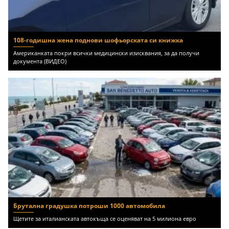
108-годишна жена поднови шофьорската си книжка
Американката покри всички медицински изисквания, за да получи
документа (ВИДЕО)
Брутална градушка потроши 1000 автомобила
Щетите за италианската автокъща се оценяват на 5 милиона евро