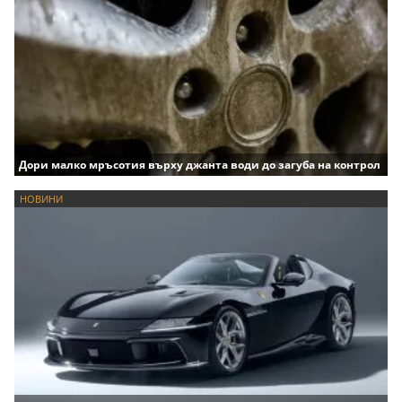
Дори малко мръсотия върху джанта води до загуба на контрол
НОВИНИ