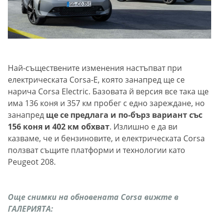
Най-съществените изменения настъпват при
електрическата Corsa-E, която занапред ще се
нарича Corsa Electric. Базовата й версия все така ще
има 136 коня и 357 км пробег с едно зареждане, но
занапред
ще се предлага и по-бърз вариант със
156 коня и 402 км обхват
. Излишно е да ви
казваме, че и бензиновите, и електрическата Corsa
ползват същите платформи и технологии като
Peugeot 208.
Още снимки на обновената Corsa вижте в
ГАЛЕРИЯТА: