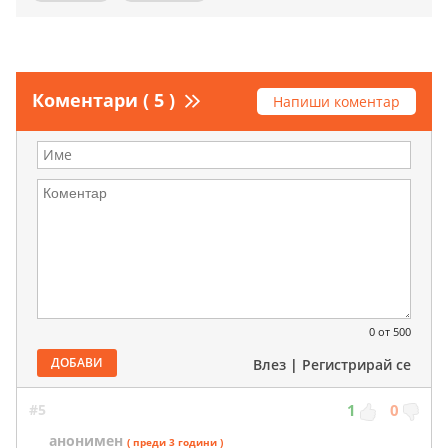
Коментари ( 5 )
Напиши коментар
0
от 500
ДОБАВИ
Влез
|
Регистрирай се
#5
1
0
анонимен
( преди 3 години )