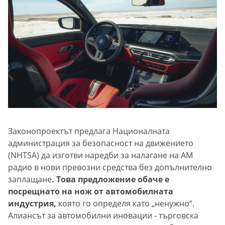
Законопроектът предлага Националната
администрация за безопасност на движението
(NHTSA) да изготви наредби за налагане на AM
радио в нови превозни средства без допълнително
заплащане
. Това предложение обаче е
посрещнато на нож от автомобилната
индустрия,
която го определя като „ненужно“.
Алиансът за автомобилни иновации - търговска