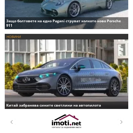
Защо болтовете на едно Pagani струват колкото ново Porsche
911
НОВИНИ
Китай забранява сините светлини на автопилота