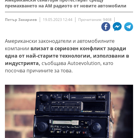
премахването на AM радиото от новите автомобили
Петър Захариев
19.05.2023 12:44
Прочитания: 9468
Американски законодатели и автомобилните
компании
влизат в сериозен конфликт заради
една от най-старите технологии, използвани в
индустрията,
съобщава Autoevolution, като
посочва причините за това.