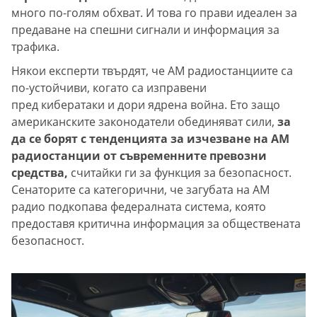
много по-голям обхват. И това го прави идеален за
предаване на спешни сигнали и информация за
трафика.
Някои експерти твърдят, че AM радиостанциите са
по-устойчиви, когато са изправени
пред кибератаки и дори ядрена война. Ето защо
американските законодатели обединяват сили,
за
да се борят с тенденцията за изчезване на AM
радиостанции от съвременните превозни
средства,
считайки ги за функция за безопасност.
Сенаторите са категорични, че загубата на AM
радио подкопава федералната система, която
предоставя критична информация за обществената
безопасност.