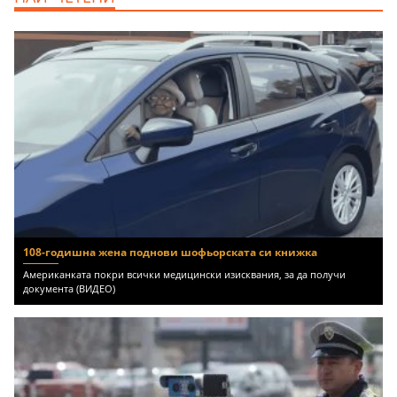
108-годишна жена поднови шофьорската си книжка
Американката покри всички медицински изисквания, за да получи
документа (ВИДЕО)