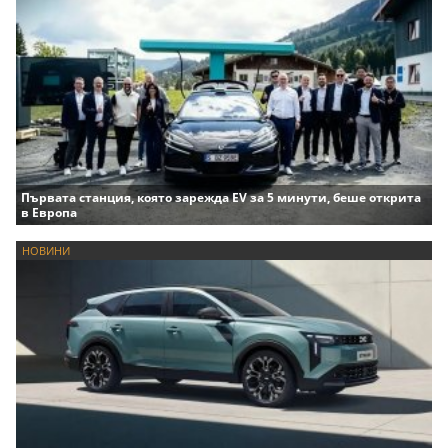
Първата станция, която зарежда EV за 5 минути, беше открита
в Европа
НОВИНИ