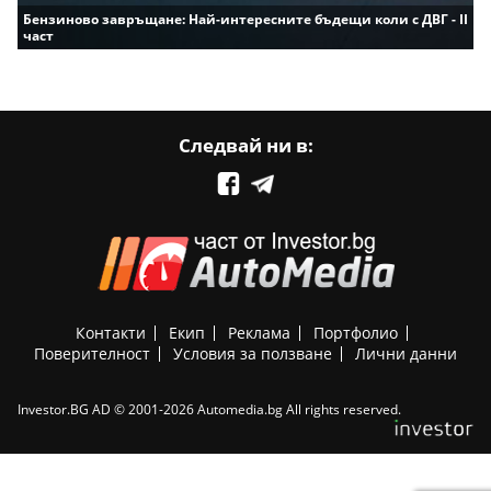
Бензиново завръщане: Най-интересните бъдещи коли с ДВГ - II
част
Следвай ни в:
Контакти
Екип
Реклама
Портфолио
Поверителност
Условия за ползване
Лични данни
Investor.BG AD © 2001-2026 Automedia.bg All rights reserved.