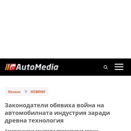
Начало
НОВИНИ
Законодатели обявиха война на
автомобилната индустрия заради
древна технология
Американски сенатори протестират срещу