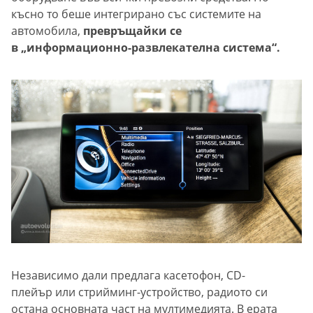
късно то беше интегрирано със системите на
автомобила,
превръщайки се
в „информационно-развлекателна система“.
Независимо дали предлага касетофон, CD-
плейър или стрийминг-устройство, радиото си
остана основната част на мултимедията. В ерата