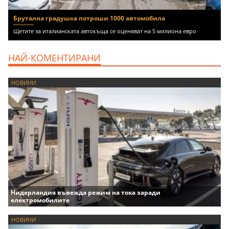
Брутална градушка потроши 1000 автомобила
Щетите за италианската автокъща се оценяват на 5 милиона евро
НАЙ-КОМЕНТИРАНИ
НОВИНИ
Нидерландия въвежда режим на тока заради
електромобилите
НОВИНИ