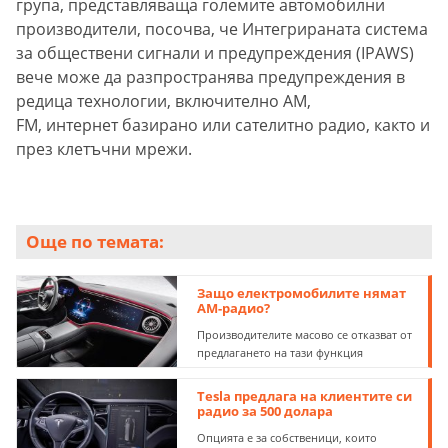
група, представляваща големите автомобилни
производители, посочва, че Интегрираната система
за обществени сигнали и предупреждения (IPAWS)
вече може да разпространява предупреждения в
редица технологии, включително AM,
FM, интернет базирано или сателитно радио, както и
през клетъчни мрежи.
Още по темата:
Защо електромобилите нямат
AM-радио?
Производителите масово се отказват от
предлагането на тази функция
Tesla предлага на клиентите си
радио за 500 долара
Опцията е за собственици, които