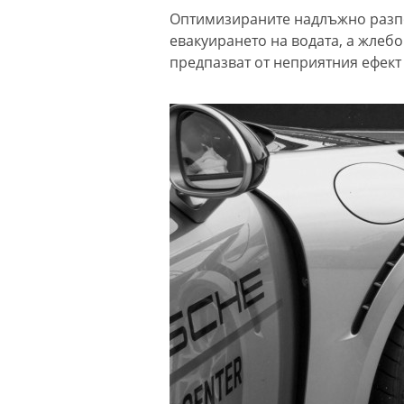
Оптимизираните надлъжно разпо
евакуирането на водата, а жлеб
предпазват от неприятния ефект