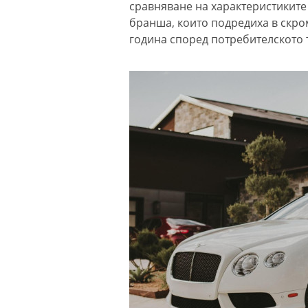
сравняване на характеристиките
бранша, които подредиха в скро
година според потребителското 