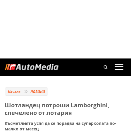
Начало
НОВИНИ
Шотландец потроши Lamborghini,
спечелено от лотария
Късметлията успя да се порадва на суперколата по-
малко от месец