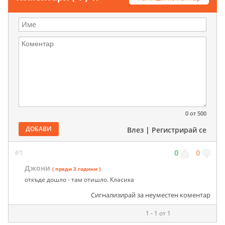
0
от 500
ДОБАВИ
Влез
|
Регистрирай се
#1
0
0
Джони
( преди 3 години )
откъде дошло - там отишло. Класика
Сигнализирай за неуместен коментар
1 - 1 от 1