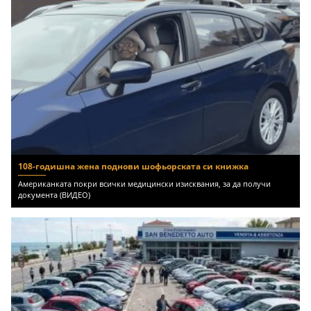
108-годишна жена поднови шофьорската си книжка
Американката покри всички медицински изисквания, за да получи
документа (ВИДЕО)