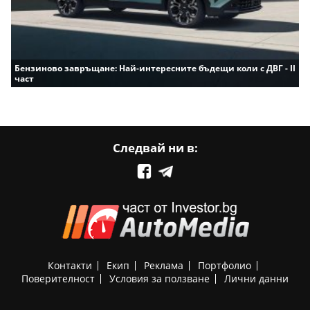
Бензиново завръщане: Най-интересните бъдещи коли с ДВГ - II
част
Следвай ни в:
Контакти
Екип
Реклама
Портфолио
Поверителност
Условия за ползване
Лични данни