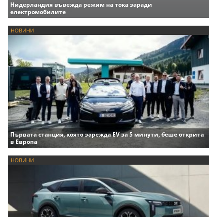
Нидерландия въвежда режим на тока заради
електромобилите
НОВИНИ
Първата станция, която зарежда EV за 5 минути, беше открита
в Европа
НОВИНИ