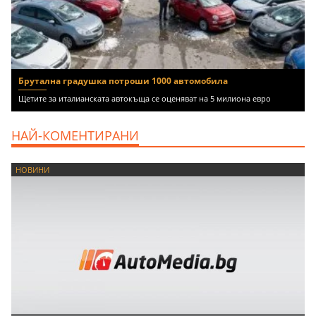
Брутална градушка потроши 1000 автомобила
Щетите за италианската автокъща се оценяват на 5 милиона евро
НАЙ-КОМЕНТИРАНИ
НОВИНИ