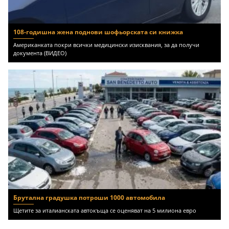
108-годишна жена поднови шофьорската си книжка
Американката покри всички медицински изисквания, за да получи
документа (ВИДЕО)
Брутална градушка потроши 1000 автомобила
Щетите за италианската автокъща се оценяват на 5 милиона евро