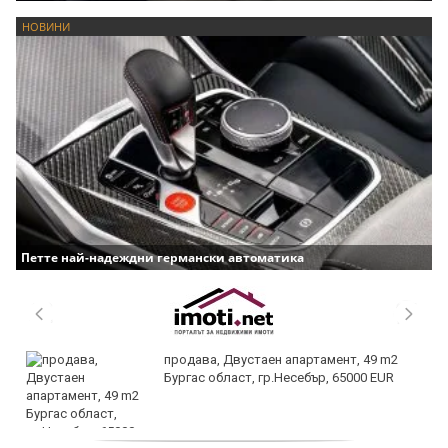
НОВИНИ
Петте най-надеждни германски автоматика
продава, Двустаен апартамент, 49 m2
Бургас област, гр.Несебър, 65000 EUR