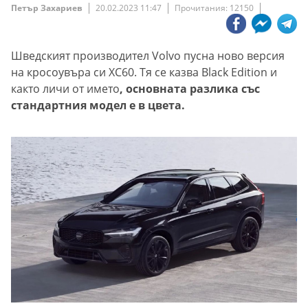
Петър Захариев
20.02.2023 11:47
Прочитания: 12150
Шведският производител Volvo пусна ново версия
на кросоувъра си XC60. Тя се казва Black Edition и
както личи от името
, основната разлика със
стандартния модел е в цвета.