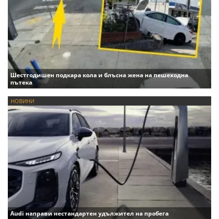
Шестгодишен подкара кола и блъсна жена на пешеходна
пътека
НОВИНИ
Audi направи нестандартен удължител на пробега