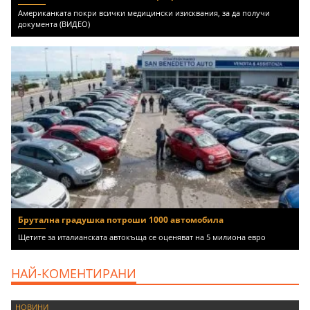
Американката покри всички медицински изисквания, за да получи
документа (ВИДЕО)
Брутална градушка потроши 1000 автомобила
Щетите за италианската автокъща се оценяват на 5 милиона евро
НАЙ-КОМЕНТИРАНИ
НОВИНИ