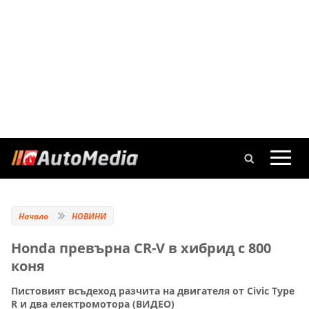
Начало
НОВИНИ
Honda превърна CR-V в хибрид с 800
коня
Пистовият всъдеход разчита на двигателя от Civic Type
R и два електромотора (ВИДЕО)