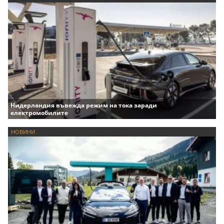
Нидерландия въвежда режим на тока заради
електромобилите
НОВИНИ