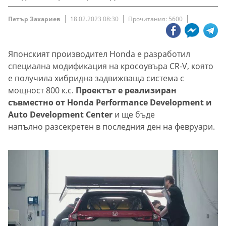
Петър Захариев
18.02.2023 08:30
Прочитания: 5600
Японският производител Honda е разработил
специална модификация на кросоувъра CR-V, която
е получила хибридна задвижваща система с
мощност 800 к.с.
Проектът е реализиран
съвместно от Honda Performance Development и
Auto Development Center
и ще бъде
напълно разсекретен в последния ден на февруари.