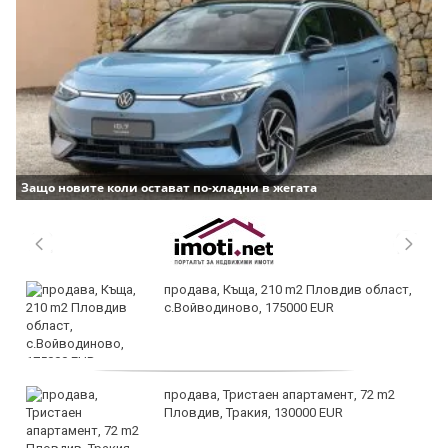
Защо новите коли остават по-хладни в жегата
продава, Къща, 210 m2 Пловдив област,
с.Войводиново, 175000 EUR
продава, Тристаен апартамент, 72 m2
Пловдив, Тракия, 130000 EUR