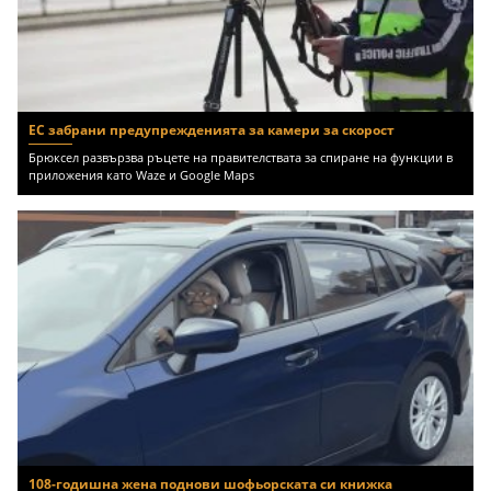
ЕС забрани предупрежденията за камери за скорост
Брюксел развързва ръцете на правителствата за спиране на функции в
приложения като Waze и Google Maps
108-годишна жена поднови шофьорската си книжка