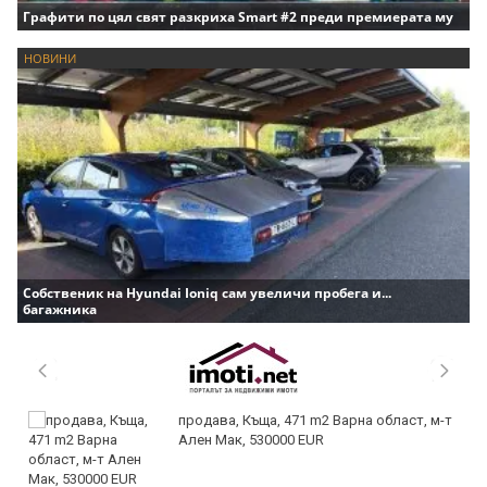
Графити по цял свят разкриха Smart #2 преди премиерата му
НОВИНИ
Собственик на Hyundai Ioniq сам увеличи пробега и...
багажника
продава, Къща, 471 m2 Варна област, м-т
Ален Мак, 530000 EUR