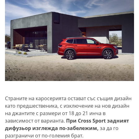
Страните на каросерията остават със същия дизайн
като предшественика, с изключение на нов дизайн
на джантите с размери от 18 до 21 инча в
зависимост от варианта.
При Cross Sport задният
дифузьор изглежда по-забележим,
за да го
разграничи от по-големия брат.