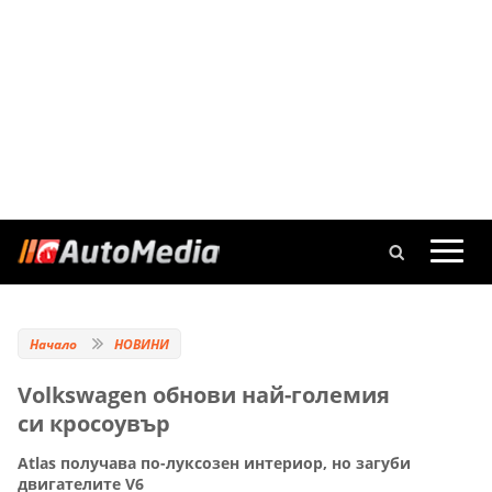
Начало
НОВИНИ
Volkswagen обнови най-големия
си кросоувър
Atlas получава по-луксозен интериор, но загуби
двигателите V6