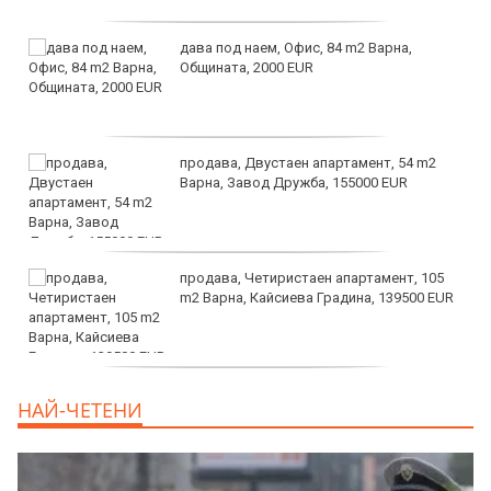
дава под наем, Офис, 84 m2 Варна,
Общината, 2000 EUR
продава, Двустаен апартамент, 54 m2
Варна, Завод Дружба, 155000 EUR
продава, Четиристаен апартамент, 105
m2 Варна, Кайсиева Градина, 139500 EUR
продава, Къща, 110 m2 София,
НАЙ-ЧЕТЕНИ
Доброславци (с.), 275000 EUR