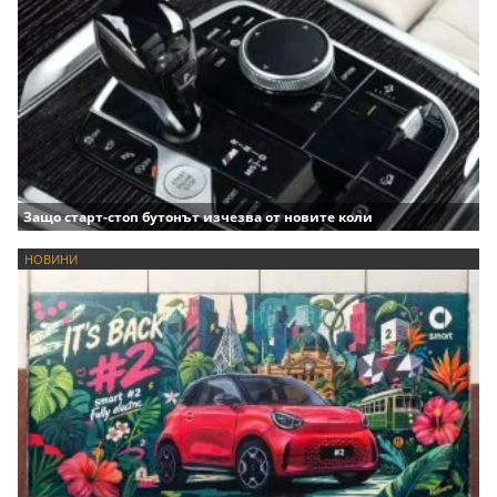
Защо старт-стоп бутонът изчезва от новите коли
НОВИНИ