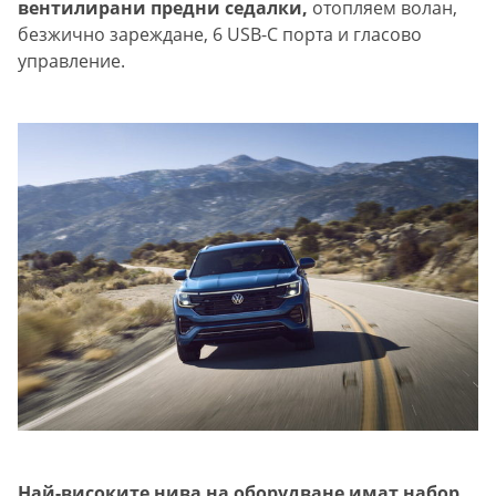
вентилирани предни седалки,
отопляем волан,
безжично зареждане, 6 USB-C порта и гласово
управление.
Най-високите нива на оборудване имат набор