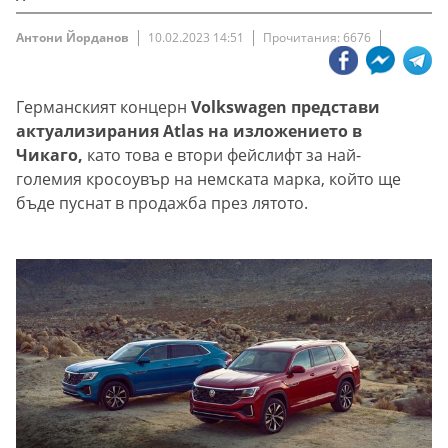
Антони Йорданов
10.02.2023 14:51
Прочитания: 6676
Германският концерн
Volkswagen представи
актуализирания Atlas на изложението в
Чикаго,
като това е втори фейслифт за най-
големия кросоувър на немската марка, който ще
бъде пуснат в продажба през лятото.