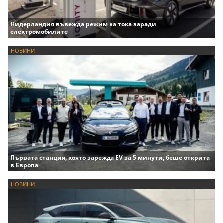
Нидерландия въвежда режим на тока заради
електромобилите
НОВИНИ
Първата станция, която зарежда EV за 5 минути, беше открита
в Европа
НОВИНИ