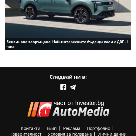
Бензиново завръщане: Най-интересните бъдещи коли с ДВГ - II
част
Следвай ни в:
Контакти
Екип
Реклама
Портфолио
Поверителност
Условия за ползване
Лични данни