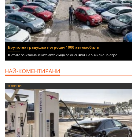
Брутална градушка потроши 1000 автомобила
Щетите за италианската автокъща се оценяват на 5 милиона евро
НАЙ-КОМЕНТИРАНИ
НОВИНИ