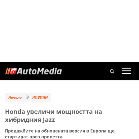
Начало
НОВИНИ
Honda увеличи мощността на
хибридния Jazz
Продажбите на обновената версия в Европа ще
стартират през пролетта