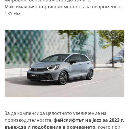
Максималният въртящ момент остава непроменен -
131 Нм.
За да компенсира цялостното увеличение на
производителността,
фейслифтът на Jazz за 2023 г.
въвежда и подобрения в окачването,
което при