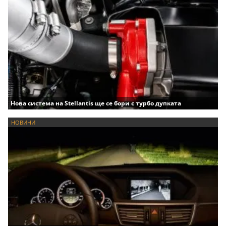
Нова система на Stellantis ще се бори с турбо дупката
НОВИНИ