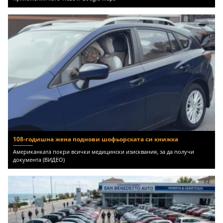
108-годишна жена поднови шофьорската си книжка
Американката покри всички медицински изисквания, за да получи
документа (ВИДЕО)