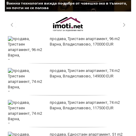
Военна технология вижда по-добре от човешко око в тъмното,
но почти не се ползва
продава, Тристаен апартамент, 96 m2
Варна, Владиславово, 170000 EUR
продава, Тристаен апартамент, 74 m2
Варна, Владиславово, 149000 EUR
продава, Тристаен апартамент, 74 m2
Варна, Владиславово, 117500 EUR
продава, Едностаен апартамент, 51 m2