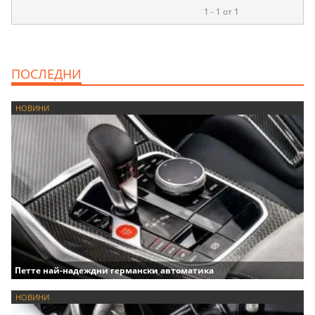
1 - 1 от 1
ПОСЛЕДНИ
НОВИНИ
Петте най-надеждни германски автоматика
НОВИНИ