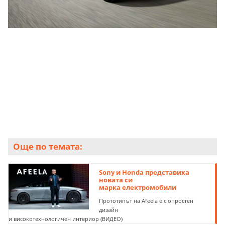
Още по темата:
Sony и Honda представиха
новата си
марка електромобили
Прототипът на Afeela е с опростен
дизайн
и високотехнологичен интериор (ВИДЕО)