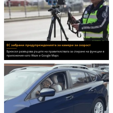
ЕС забрани предупрежденията за камери за скорост
Брюксел развързва ръцете на правителствата за спиране на функции в
приложения като Waze и Google Maps