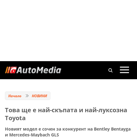
Начало
НОВИНИ
Това ще е най-скъпата и най-луксозна
Toyota
Новият модел е сочен за конкурент на Bentley Bentayga
и Mercedes-Maybach GLS