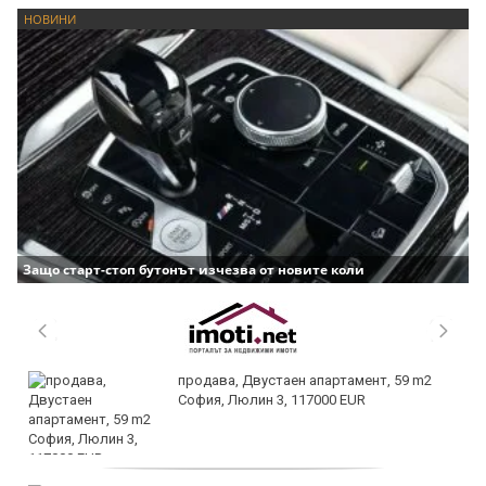
НОВИНИ
Защо старт-стоп бутонът изчезва от новите коли
продава, Двустаен апартамент, 59 m2
София, Люлин 3, 117000 EUR