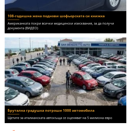
108-годишна жена поднови шофьорската си книжка
Американката покри всички медицински изисквания, за да получи
документа (ВИДЕО)
Брутална градушка потроши 1000 автомобила
Щетите за италианската автокъща се оценяват на 5 милиона евро