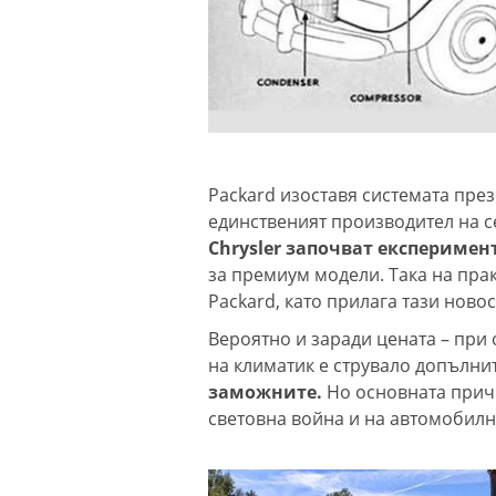
Packard изоставя системата през
единственият производител на 
Chrysler започват експеримен
за премиум модели. Така на пра
Packard, като прилага тази новос
Вероятно и заради цената – при 
на климатик е струвало допълни
заможните.
Но основната причи
световна война и на автомобилн