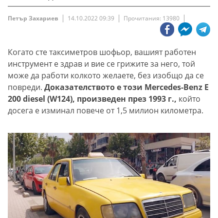
Петър Захариев
14.10.2022 09:39
Прочитания: 13980
Когато сте таксиметров шофьор, вашият работен
инструмент е здрав и вие се грижите за него, той
може да работи колкото желаете, без изобщо да се
повреди.
Доказателството е този Mercedes-Benz E
200 diesel (W124), произведен през 1993 г.,
който
досега е изминал повече от 1,5 милион километра.