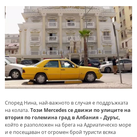
Според Нина, най-важното в случая е поддръжката
на колата.
Този Mercedes се движи по улиците на
втория по големина град в Албания – Дуръс,
който е разположен на брега на Адриатическо море
и е посещаван от огромен брой туристи всяка