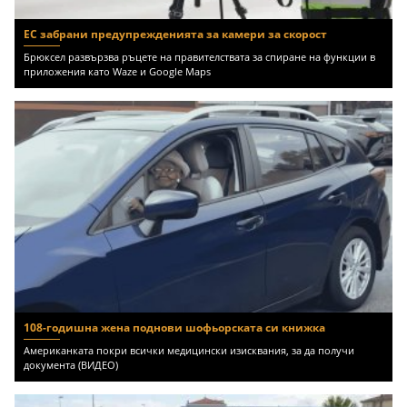
ЕС забрани предупрежденията за камери за скорост
Брюксел развързва ръцете на правителствата за спиране на функции в
приложения като Waze и Google Maps
108-годишна жена поднови шофьорската си книжка
Американката покри всички медицински изисквания, за да получи
документа (ВИДЕО)