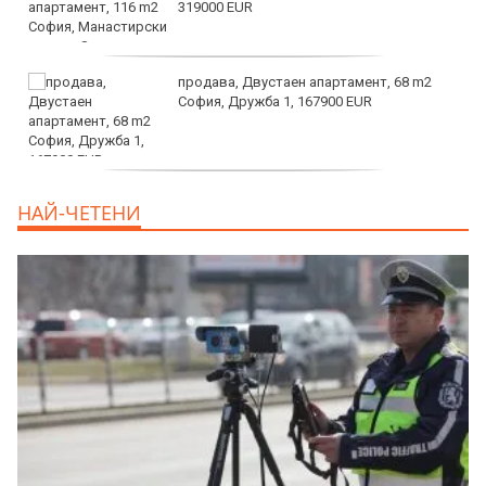
319000 EUR
продава, Двустаен апартамент, 68 m2
София, Дружба 1, 167900 EUR
дава под наем, Двустаен апартамент, 70
НАЙ-ЧЕТЕНИ
m2 София, Манастирски Ливади, 800 EUR