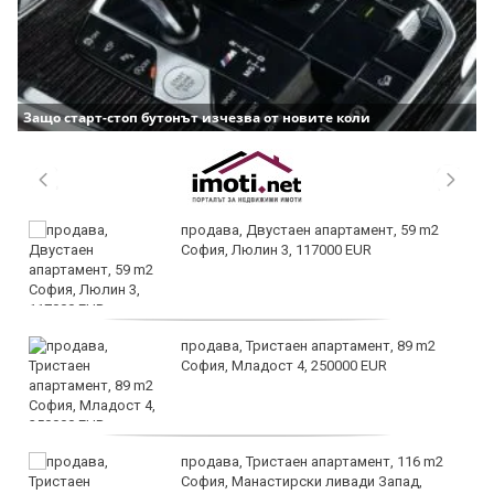
Защо старт-стоп бутонът изчезва от новите коли
продава, Двустаен апартамент, 59 m2
София, Люлин 3, 117000 EUR
продава, Тристаен апартамент, 89 m2
София, Младост 4, 250000 EUR
продава, Тристаен апартамент, 116 m2
София, Манастирски ливади Запад,