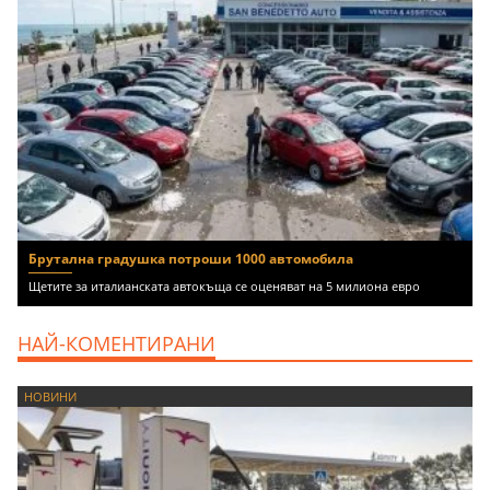
Брутална градушка потроши 1000 автомобила
Щетите за италианската автокъща се оценяват на 5 милиона евро
НАЙ-КОМЕНТИРАНИ
НОВИНИ