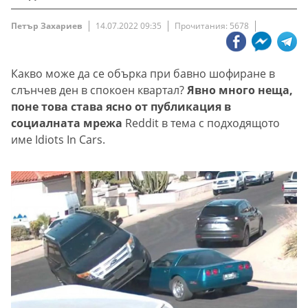
Петър Захариев
14.07.2022 09:35
Прочитания: 5678
Какво може да се обърка при бавно шофиране в
слънчев ден в спокоен квартал?
Явно много неща,
поне това става ясно от публикация в
социалната мрежа
Reddit в тема с подходящото
име Idiots In Cars.