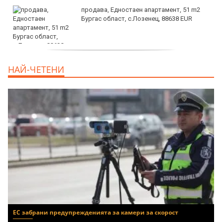
продава, Едностаен апартамент, 51 m2
Бургас област, с.Лозенец, 88638 EUR
продава, Едностаен апартамент, 39 m2
НАЙ-ЧЕТЕНИ
Бургас област, к.к.Слънчев Бряг, 65500
EUR
ЕС забрани предупрежденията за камери за скорост