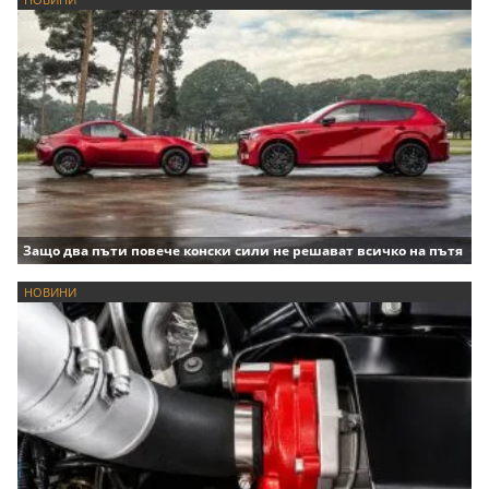
Защо два пъти повече конски сили не решават всичко на пътя
НОВИНИ