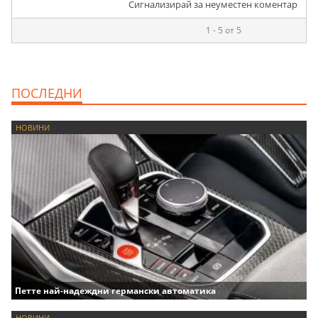
Сигнализирай за неуместен коментар
1 - 5 от 5
ПОСЛЕДНИ
НОВИНИ
Петте най-надеждни германски автоматика
НОВИНИ