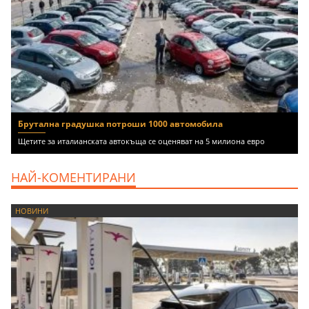
Брутална градушка потроши 1000 автомобила
Щетите за италианската автокъща се оценяват на 5 милиона евро
НАЙ-КОМЕНТИРАНИ
НОВИНИ