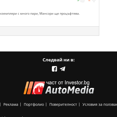
кземпляри с много пари, Мансори ще процъфтява.
Следвай ни в:
Реклама
Портфолио
Поверителност
Условия за ползва