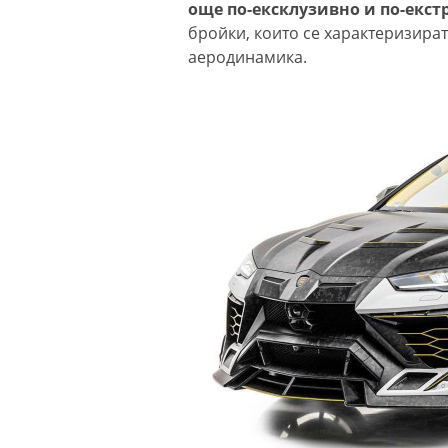
още по-ексклузивно и по-екст
бройки, които се характеризират
аеродинамика.