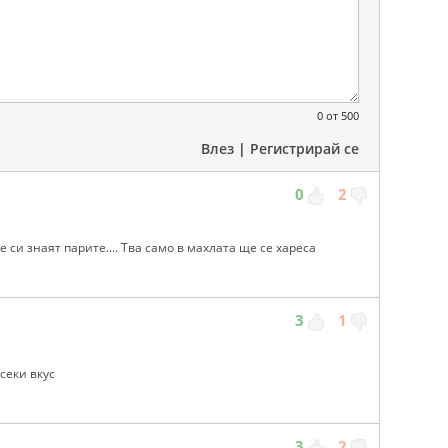
0
от 500
Влез
|
Регистрирай се
0
2
 си знаят парите.... Тва само в махлата ще се хареса
3
1
секи вкус
3
2