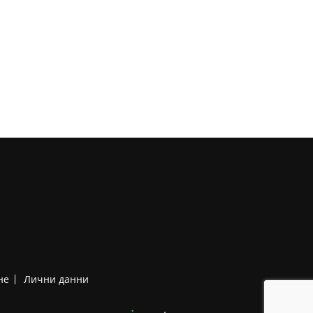
не
Лични данни