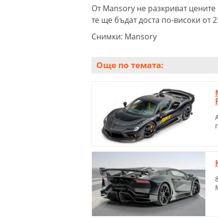
От Mansory не разкриват цените 
те ще бъдат доста по-високи от 2
Снимки: Mansory
Още по темата: