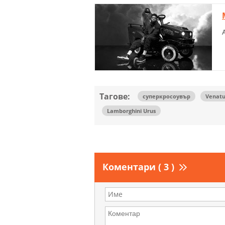
Тагове:
суперкросоувър
Venatu
Lamborghini Urus
Коментари ( 3 )