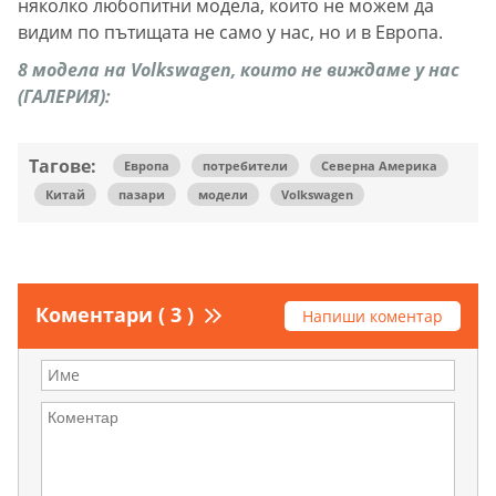
няколко любопитни модела, които не можем да
видим по пътищата не само у нас, но и в Европа.
8 модела на Volkswagen, които не виждаме у нас
(ГАЛЕРИЯ):
Тагове:
Европа
потребители
Северна Америка
Китай
пазари
модели
Volkswagen
Коментари ( 3 )
Напиши коментар