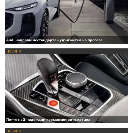
Audi направи нестандартен удължител на пробега
НОВИНИ
Петте най-надеждни германски автоматика
НОВИНИ