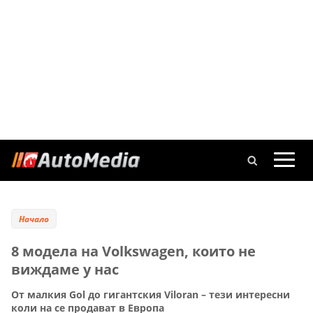
Начало
8 модела на Volkswagen, които не
виждаме у нас
От малкия Gol до гигантския Viloran – тези интересни
коли на се продават в Европа