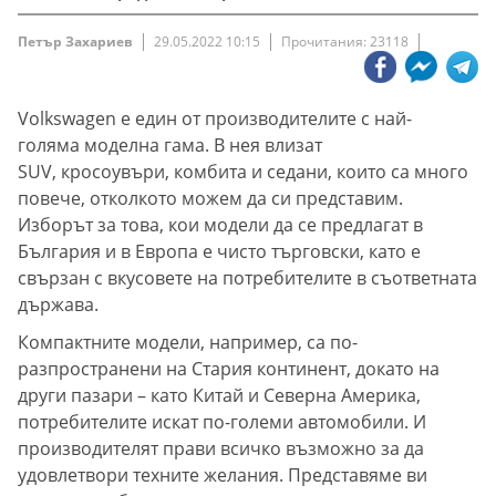
Петър Захариев
29.05.2022 10:15
Прочитания: 23118
Volkswagen е един от производителите с най-
голяма моделна гама. В нея влизат
SUV, кросоувъри, комбита и седани, които са много
повече, отколкото можем да си представим.
Изборът за това, кои модели да се предлагат в
България и в Европа е чисто търговски, като е
свързан с вкусовете на потребителите в съответната
държава.
Компактните модели, например, са по-
разпространени на Стария континент, докато на
други пазари – като Китай и Северна Америка,
потребителите искат по-големи автомобили. И
производителят прави всичко възможно за да
удовлетвори техните желания. Представяме ви