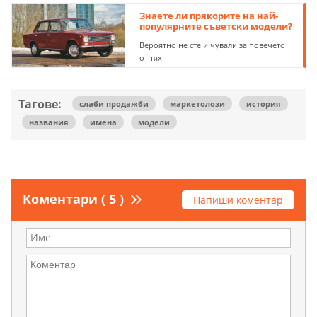
Знаете ли прякорите на най-
популярните съветски модели?
Вероятно не сте и чували за повечето
от тях
Тагове:
слаби продажби
маркетолози
история
названия
имена
модели
Коментари ( 5 )
Напиши коментар