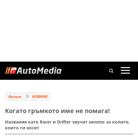
Начало
НОВИНИ
Когато гръмкото име не помага!
Названия като Racer и Drifter звучат нелепо за колите,
които ги носят