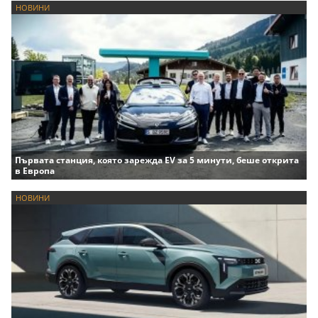
НОВИНИ
Първата станция, която зарежда EV за 5 минути, беше открита
в Европа
НОВИНИ