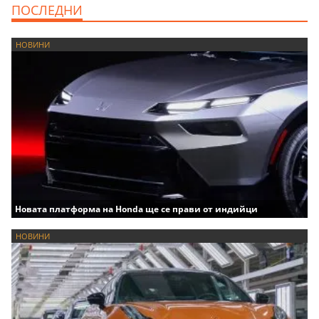
ПОСЛЕДНИ
НОВИНИ
Новата платформа на Honda ще се прави от индийци
НОВИНИ