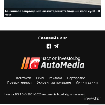
Бензиново завръщане: Най-интересните бъдещи коли с ДВГ - II
част
Следвай ни в:
Контакти
Екип
Реклама
Портфолио
Поверителност
Условия за ползване
Лични данни
Investor.BG AD © 2001-2026 Automedia.bg All rights reserved.