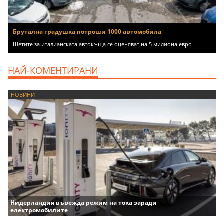
Брутална градушка потроши 1000 автомобила
Щетите за италианската автокъща се оценяват на 5 милиона евро
НАЙ-КОМЕНТИРАНИ
НОВИНИ
Нидерландия въвежда режим на тока заради
електромобилите