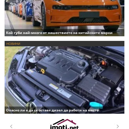
Кой губи най-много от нашествието на китайските марки
НОВИНИ
Опасно ли е да се оставя дизел да работи на място