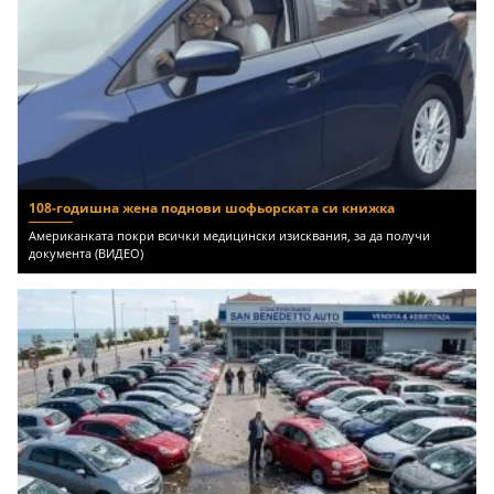
108-годишна жена поднови шофьорската си книжка
Американката покри всички медицински изисквания, за да получи
документа (ВИДЕО)