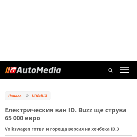
Начало
НОВИНИ
Eлектрическия ван ID. Buzz ще струва
65 000 евро
Volkswagen готви и гореща версия на хечбека ID.3