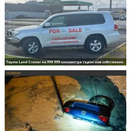
Toyota Land Cruiser на 999 999 километра търси нов собственик
НОВИНИ