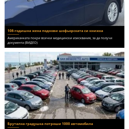
108-годишна жена поднови шофьорската си книжка
Американката покри всички медицински изисквания, за да получи
документа (ВИДЕО)
Брутална градушка потроши 1000 автомобила