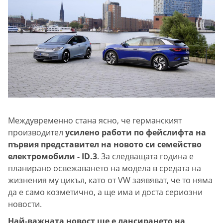
Междувременно стана ясно, че германският
производител
усилено работи по фейслифта на
първия представител на новото си семейство
електромобили - ID.3
. За следващата година е
планирано освежаването на модела в средата на
жизнения му цикъл, като от VW заявяват, че то няма
да е само козметично, а ще има и доста сериозни
новости.
Най-важната новост ще е лансирането на