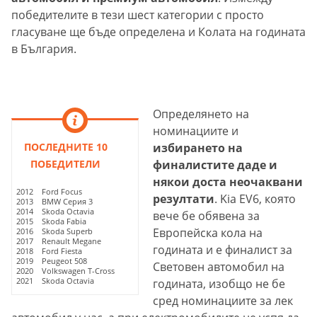
победителите в тези шест категории с просто
гласуване ще бъде определена и Колата на годината
в България.
Определянето на
номинациите и
ПОСЛЕДНИТЕ 10
избирането на
ПОБЕДИТЕЛИ
финалистите даде и
някои доста неочаквани
2012 Ford Focus
резултати
. Kia EV6, която
2013 BMW Серия 3
2014 Skoda Octavia
вече бе обявена за
2015 Skoda Fabia
Европейска кола на
2016 Skoda Superb
2017 Renault Megane
годината и е финалист за
2018 Ford Fiesta
2019 Peugeot 508
Световен автомобил на
2020 Volkswagen T-Cross
2021 Skoda Octavia
годината, изобщо не бе
сред номинациите за лек