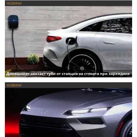
НОВИНИ
Домашният контакт губи от станция на стената при зареждане
НОВИНИ