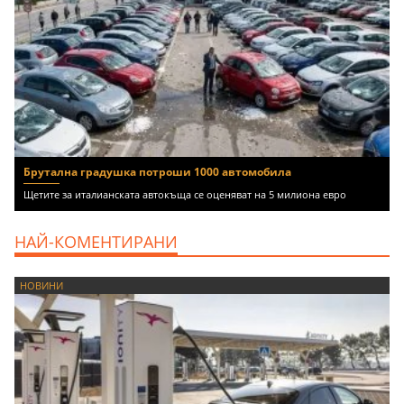
Брутална градушка потроши 1000 автомобила
Щетите за италианската автокъща се оценяват на 5 милиона евро
НАЙ-КОМЕНТИРАНИ
НОВИНИ