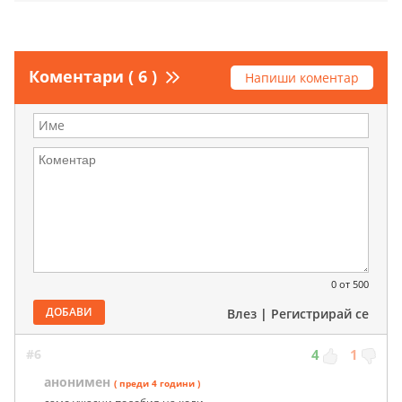
Коментари ( 6 )
Напиши коментар
0
от 500
ДОБАВИ
Влез
|
Регистрирай се
#6
4
1
анонимен
( преди 4 години )