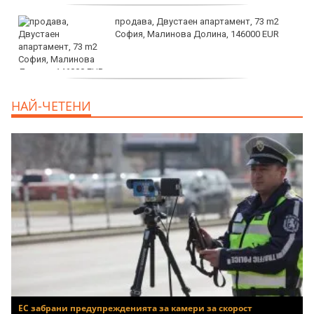
продава, Двустаен апартамент, 73 m2
София, Малинова Долина, 146000 EUR
дава под наем, Офис, 100 m2 София,
НАЙ-ЧЕТЕНИ
Център, 800 EUR
ЕС забрани предупрежденията за камери за скорост