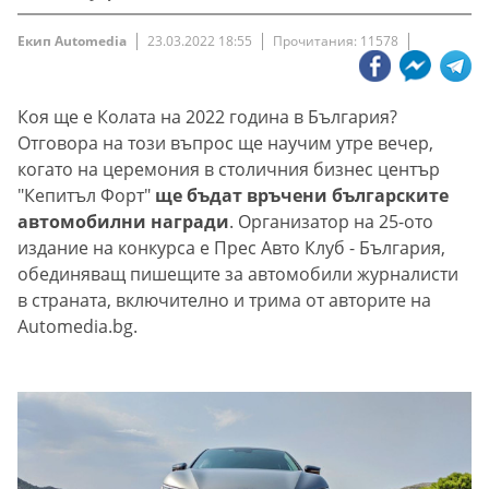
Екип Automedia
23.03.2022 18:55
Прочитания: 11578
Коя ще е Колата на 2022 година в България?
Отговора на този въпрос ще научим утре вечер,
когато на церемония в столичния бизнес център
"Кепитъл Форт"
ще бъдат връчени българските
автомобилни награди
. Организатор на 25-ото
издание на конкурса е Прес Авто Клуб - България,
обединяващ пишещите за автомобили журналисти
в страната, включително и трима от авторите на
Automedia.bg.