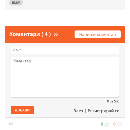
BMW
Коментари ( 4 )
Напиши коментар
0
от 500
ДОБАВИ
Влез
|
Регистрирай се
#4
0
0