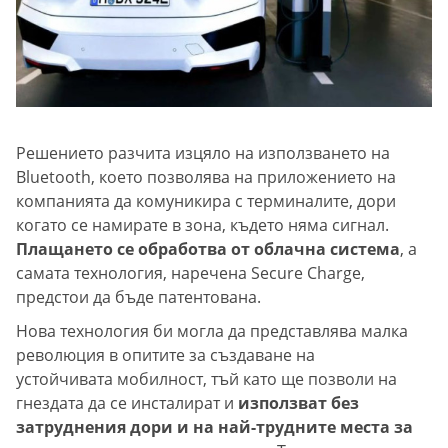
Решението разчита изцяло на използването на
Bluetooth, което позволява на приложението на
компанията да комуникира с терминалите, дори
когато се намирате в зона, където няма сигнал.
Плащането се обработва от облачна система
, а
самата технология, наречена Secure Charge,
предстои да бъде патентована.
Нова технология би могла да представлява малка
революция в опитите за създаване на
устойчивата мобилност, тъй като ще позволи на
гнездата да се инсталират и
използват без
затруднения дори и на най-трудните места за