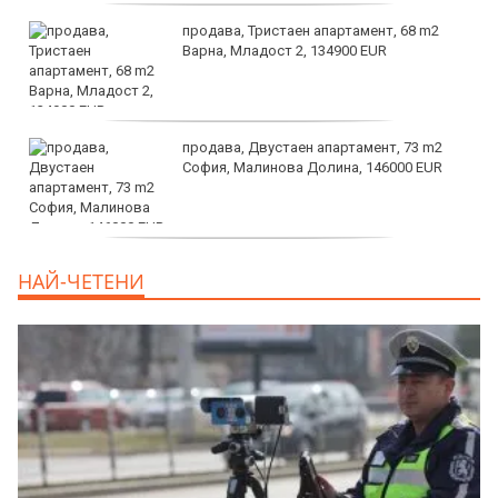
продава, Тристаен апартамент, 68 m2
Варна, Младост 2, 134900 EUR
продава, Двустаен апартамент, 73 m2
София, Малинова Долина, 146000 EUR
дава под наем, Офис, 100 m2 София,
НАЙ-ЧЕТЕНИ
Център, 800 EUR