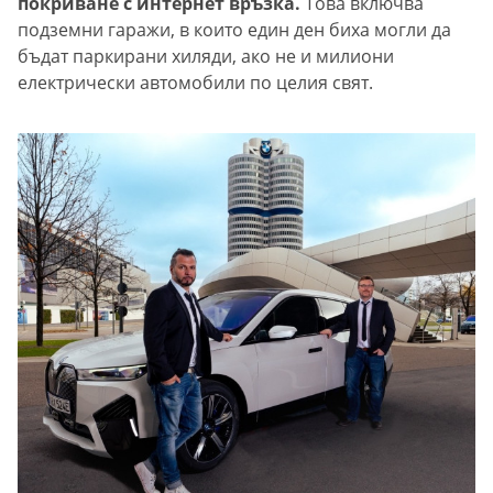
покриване с интернет връзка.
Това включва
подземни гаражи, в които един ден биха могли да
бъдат паркирани хиляди, ако не и милиони
електрически автомобили по целия свят.