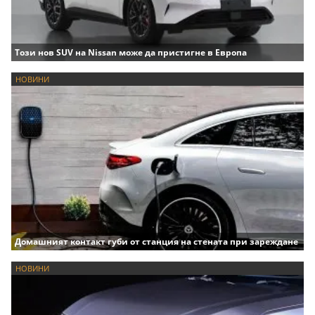
Този нов SUV на Nissan може да пристигне в Европа
НОВИНИ
Домашният контакт губи от станция на стената при зареждане
НОВИНИ