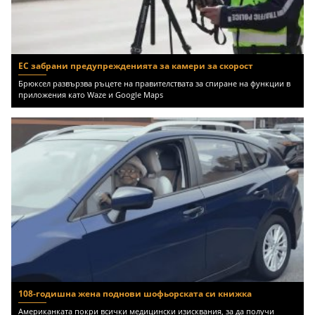
ЕС забрани предупрежденията за камери за скорост
Брюксел развързва ръцете на правителствата за спиране на функции в
приложения като Waze и Google Maps
108-годишна жена поднови шофьорската си книжка
Американката покри всички медицински изисквания, за да получи