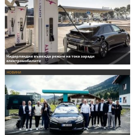
Нидерландия въвежда режим на тока заради
електромобилите
НОВИНИ