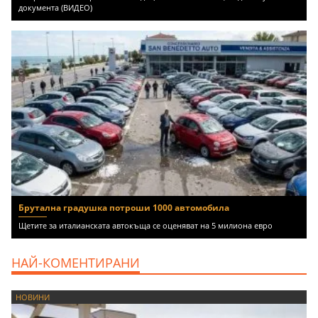
документа (ВИДЕО)
Брутална градушка потроши 1000 автомобила
Щетите за италианската автокъща се оценяват на 5 милиона евро
НАЙ-КОМЕНТИРАНИ
НОВИНИ