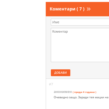
Коментари ( 7 )
ДОБАВИ
#7
анонимен
( преди 4 години )
Очевидно защо. Заради тея мацки на