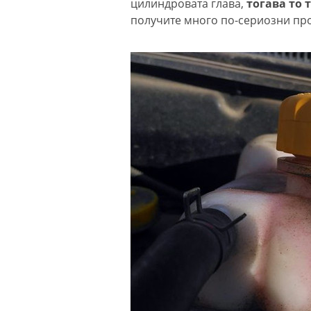
цилиндровата глава,
тогава то 
получите много по-сериозни пр