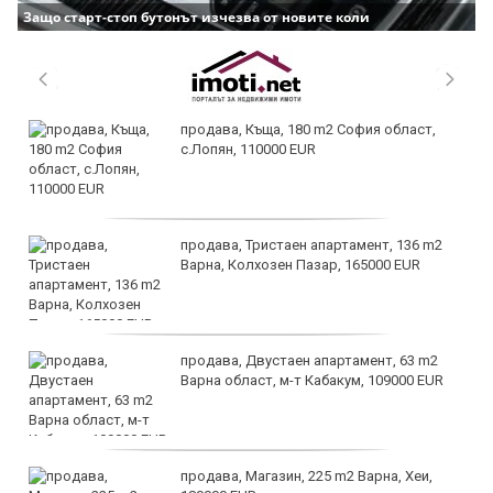
Защо старт-стоп бутонът изчезва от новите коли
продава, Къща, 180 m2 София област,
с.Лопян, 110000 EUR
продава, Тристаен апартамент, 136 m2
Варна, Колхозен Пазар, 165000 EUR
продава, Двустаен апартамент, 63 m2
Варна област, м-т Кабакум, 109000 EUR
продава, Магазин, 225 m2 Варна, Хеи,