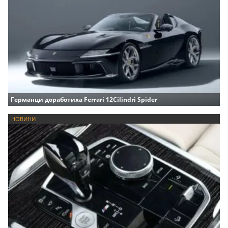
Германци доработиха Ferrari 12Cilindri Spider
НОВИНИ