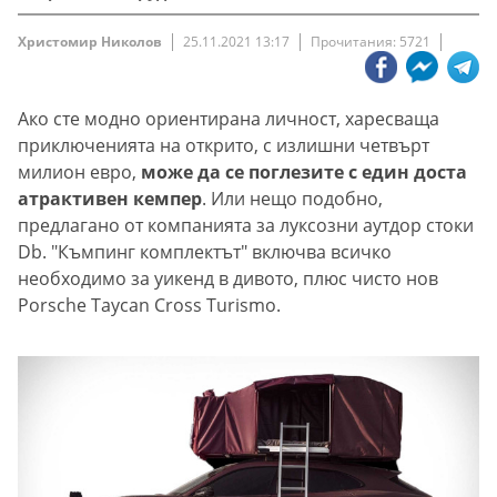
Христомир Николов
25.11.2021 13:17
Прочитания: 5721
Ако сте модно ориентирана личност, харесваща
приключенията на открито, с излишни четвърт
милион евро,
може да се поглезите с един доста
атрактивен кемпер
. Или нещо подобно,
предлагано от компанията за луксозни аутдор стоки
Db. "Къмпинг комплектът" включва всичко
необходимо за уикенд в дивото, плюс чисто нов
Porsche Taycan Cross Turismo.