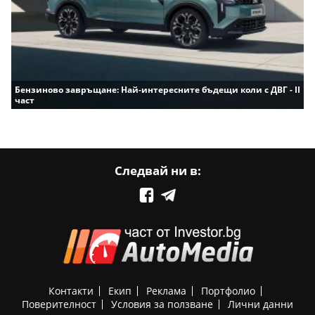
Бензиново завръщане: Най-интересните бъдещи коли с ДВГ - II
част
Следвай ни в:
Контакти
Екип
Реклама
Портфолио
Поверителност
Условия за ползване
Лични данни