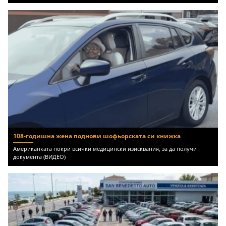
108-годишна жена поднови шофьорската си книжка
Американката покри всички медицински изисквания, за да получи
документа (ВИДЕО)