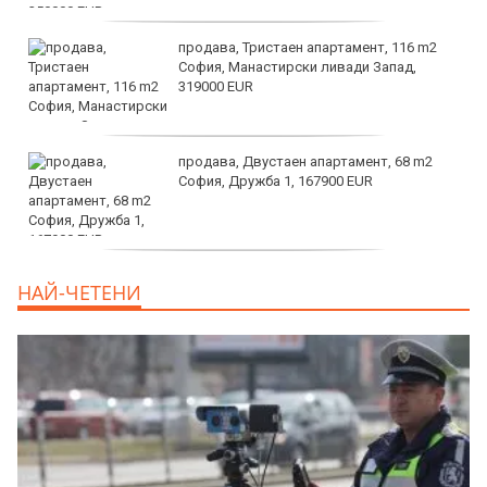
продава, Тристаен апартамент, 116 m2
София, Манастирски ливади Запад,
319000 EUR
продава, Двустаен апартамент, 68 m2
София, Дружба 1, 167900 EUR
дава под наем, Двустаен апартамент, 70
НАЙ-ЧЕТЕНИ
m2 София, Манастирски Ливади, 800 EUR