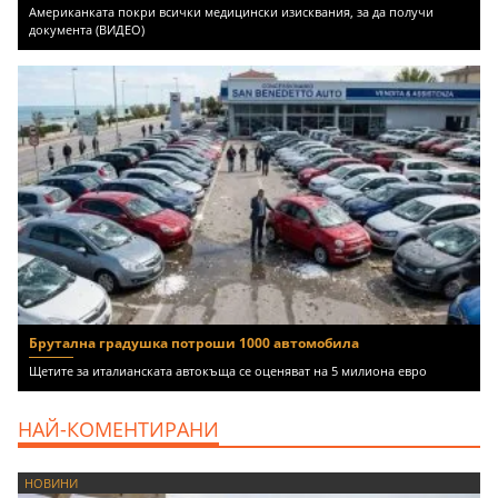
Американката покри всички медицински изисквания, за да получи
документа (ВИДЕО)
Брутална градушка потроши 1000 автомобила
Щетите за италианската автокъща се оценяват на 5 милиона евро
НАЙ-КОМЕНТИРАНИ
НОВИНИ