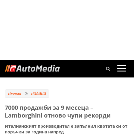
Начало
НОВИНИ
7000 продажби за 9 месеца –
Lamborghini отново чупи рекорди
Италианският производител е запълнил квотата си от
поръчки за година напред