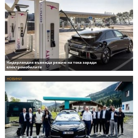
Нидерландия въвежда режим на тока заради
електромобилите
НОВИНИ