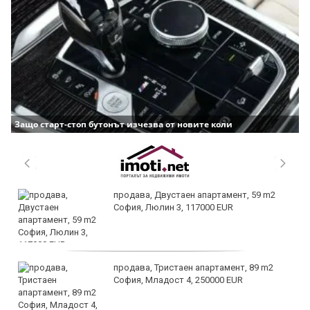
Защо старт-стоп бутонът изчезва от новите коли
продава, Двустаен апартамент, 59 m2
София, Люлин 3, 117000 EUR
продава, Тристаен апартамент, 89 m2
София, Младост 4, 250000 EUR