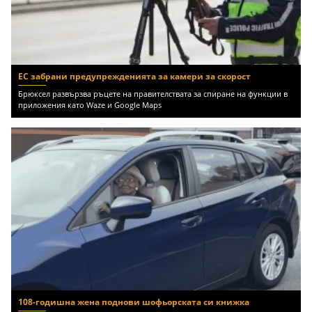
ЕС забрани предупрежденията за камери за скорост
Брюксел развързва ръцете на правителствата за спиране на функции в
приложения като Waze и Google Maps
108-годишна жена поднови шофьорската си книжка