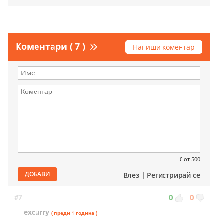
Коментари ( 7 )
Напиши коментар
0
от 500
ДОБАВИ
Влез
|
Регистрирай се
#7
0
0
excurry
( преди 1 година )