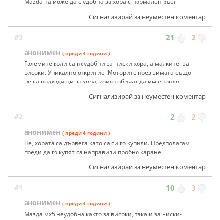
Mazda-та може да е удобна за хора с нормален ръст
Сигнализирай за неуместен коментар
#3
21
2
анонимен
( преди 4 години )
Големите коли са неудобни за ниски хора, а малките- за
високи. Уникално откритие !Моторите през зимата също
не са подходящи за хора, които обичат да им е топло
Сигнализирай за неуместен коментар
#2
2
2
анонимен
( преди 4 години )
Не, хората са дървета като са си го купили. Предполагам
преди да го купят са направили пробно каране.
Сигнализирай за неуместен коментар
#1
10
3
анонимен
( преди 4 години )
Мазда мх5 неудобна както за високи, така и за ниски-