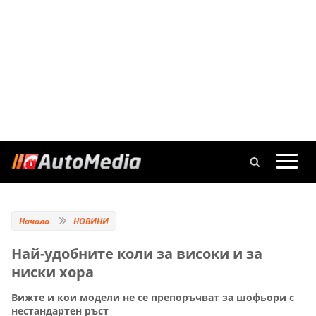
Начало
НОВИНИ
Най-удобните коли за високи и за
ниски хора
Вижте и кои модели не се препоръчват за шофьори с
нестандартен ръст