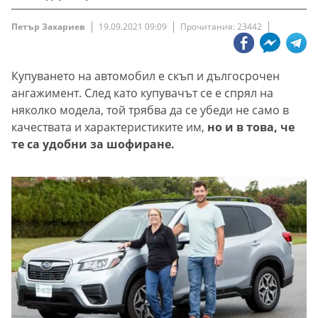
Петър Захариев
19.09.2021 09:09
Прочитания: 23442
Купуването на автомобил е скъп и дългосрочен
ангажимент. След като купувачът се е спрял на
няколко модела, той трябва да се убеди не само в
качествата и характеристиките им,
но и в това, че
те са удобни за шофиране.