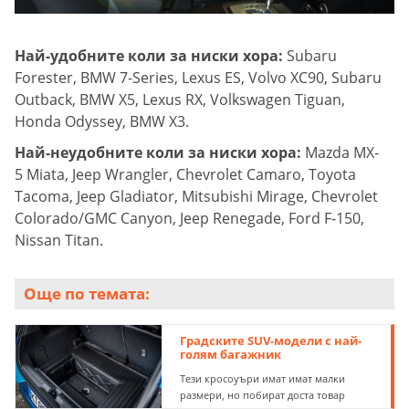
Най-удобните коли за ниски хора:
Subaru
Forester, BMW 7-Series, Lexus ES, Volvo XC90, Subaru
Outback, BMW X5, Lexus RX, Volkswagen Tiguan,
Honda Odyssey, BMW X3.
Най-неудобните коли за ниски хора:
Mazda MX-
5 Miata, Jeep Wrangler, Chevrolet Camaro, Toyota
Tacoma, Jeep Gladiator, Mitsubishi Mirage, Chevrolet
Colorado/GMC Canyon, Jeep Renegade, Ford F-150,
Nissan Titan.
Още по темата:
Градските SUV-модели с най-
голям багажник
Тези кросоуъри имат имат малки
размери, но побират доста товар