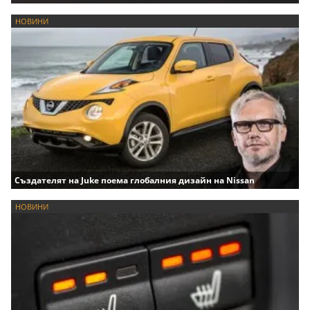
НОВИНИ
Създателят на Juke поема глобалния дизайн на Nissan
НОВИНИ