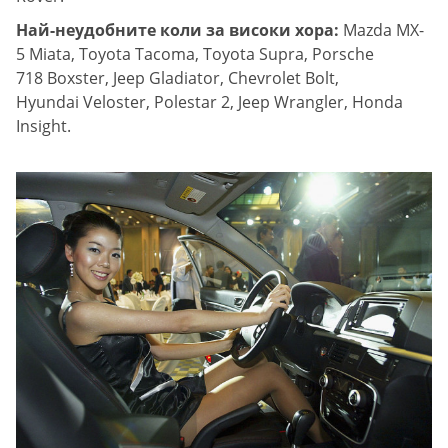
Най-неудобните коли за високи хора:
Mazda MX-
5 Miata, Toyota Tacoma, Toyota Supra, Porsche
718 Boxster, Jeep Gladiator, Chevrolet Bolt,
Hyundai Veloster, Polestar 2, Jeep Wrangler, Honda
Insight.