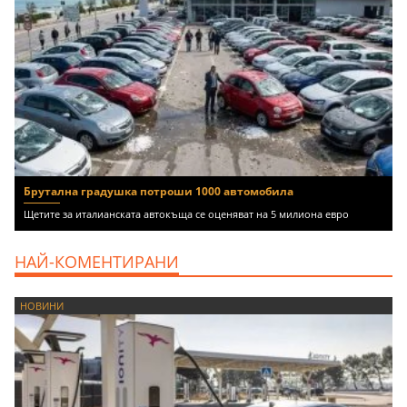
Брутална градушка потроши 1000 автомобила
Щетите за италианската автокъща се оценяват на 5 милиона евро
НАЙ-КОМЕНТИРАНИ
НОВИНИ