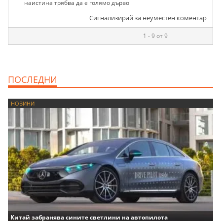
наистина трябва да е голямо дърво
Сигнализирай за неуместен коментар
1 - 9 от 9
ПОСЛЕДНИ
НОВИНИ
Китай забранява сините светлини на автопилота