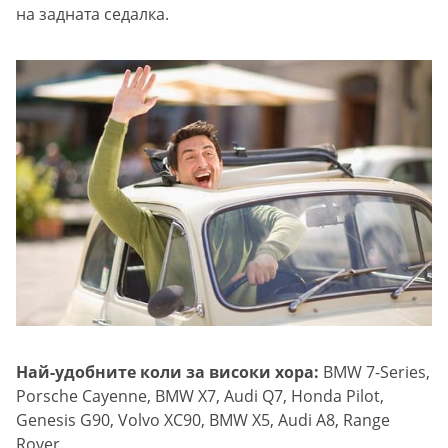
на задната седалка.
Най-удобните коли за високи хора:
BMW 7-Series,
Porsche Cayenne, BMW X7, Audi Q7, Honda Pilot,
Genesis G90, Volvo XC90, BMW X5, Audi A8, Range
Rover.