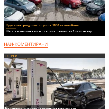
Брутална градушка потроши 1000 автомобила
Щетите за италианската автокъща се оценяват на 5 милиона евро
НАЙ-КОМЕНТИРАНИ
НОВИНИ
Нидерландия въвежда режим на тока заради