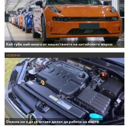
Кой губи най-много от нашествието на китайските марки
НОВИНИ
Опасно ли е да се оставя дизел да работи на място