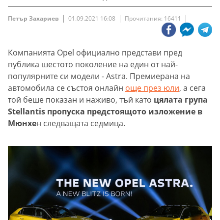
Петър Захариев
01.09.2021 16:08
Прочитания: 16411
Компанията Opel официално представи пред
публика шестото поколение на един от най-
популярните си модели - Astra. Премиерана на
автомобила се състоя онлайн
още през юли
, а сега
той беше показан и наживо, тъй като
цялата група
Stellantis пропуска предстоящото изложение в
Мюнхе
н следващата седмица.