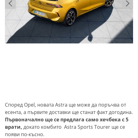
Според Opel, новата Astra ще може да поръчва от
есента, а първите доставки ще станат факт догодина.
Първоначално ще се предлага само хечбека с 5
врати,
докато комбито Astra Sports Tourer ще се
появи по-късно.