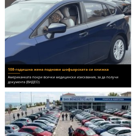
108-годишна жена поднови шофьорската си книжка
Американката покри всички медицински изисквания, за да получи
документа (ВИДЕО)