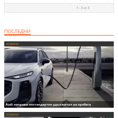
1 - 3 от 3
ПОСЛЕДНИ
НОВИНИ
Audi направи нестандартен удължител на пробега
НОВИНИ