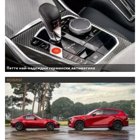
Петте най-надеждни германски автоматика
НОВИНИ