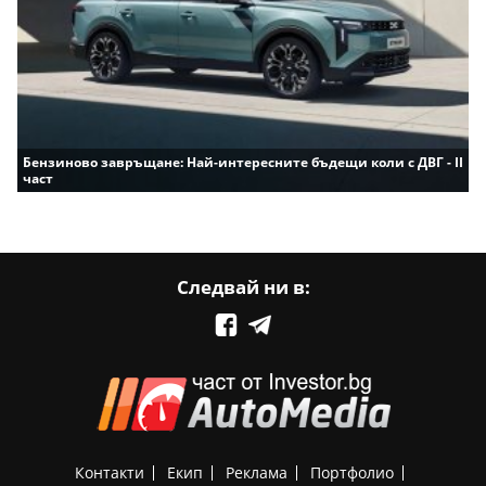
Бензиново завръщане: Най-интересните бъдещи коли с ДВГ - II
част
Следвай ни в:
Контакти
Екип
Реклама
Портфолио