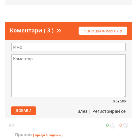
Коментари ( 3 )
Напиши коментар
0
от 500
ДОБАВИ
Влез
|
Регистрирай се
#3
0
0
Пропов
( преди 5 години )