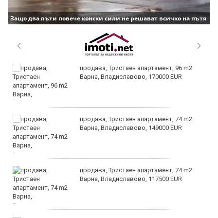
Защо два пъти повече конски сили не решават всичко на пътя
продава, Тристаен апартамент, 96 m2
Варна, Владиславово, 170000 EUR
продава, Тристаен апартамент, 74 m2
Варна, Владиславово, 149000 EUR
продава, Тристаен апартамент, 74 m2
Варна, Владиславово, 117500 EUR