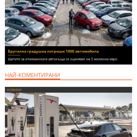
Брутална градушка потроши 1000 автомобила
Щетите за италианската автокъща се оценяват на 5 милиона евро
НАЙ-КОМЕНТИРАНИ
НОВИНИ