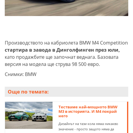
Производството на кабриолета BMW M4 Competition
стартира в завода в Динголфинген през юли,
като продажбите ще започнат веднага. Базовата
версия на модела ще струва 98 500 евро.
Снимки: BMW
Още по темата:
Тестваме най-мощното BMW
M3 в историята. И M4 покрай
него
Дизайнът на тази кола няма никакво
значение - просто защото няма да