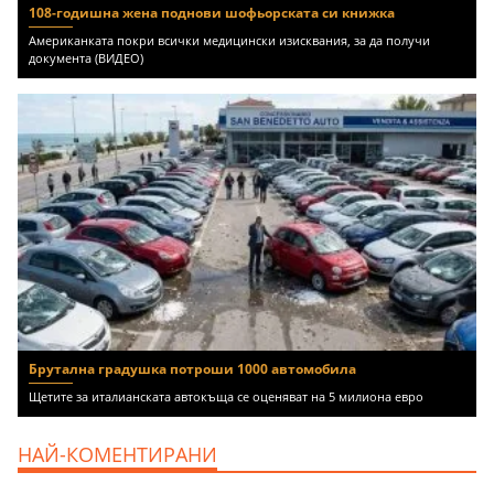
108-годишна жена поднови шофьорската си книжка
Американката покри всички медицински изисквания, за да получи
документа (ВИДЕО)
Брутална градушка потроши 1000 автомобила
Щетите за италианската автокъща се оценяват на 5 милиона евро
НАЙ-КОМЕНТИРАНИ