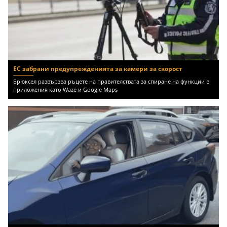
ЕС забрани предупрежденията за камери за скорост
Брюксел развързва ръцете на правителствата за спиране на функции в
приложения като Waze и Google Maps