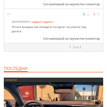
Сигнализирай за неуместен коментар
#1
5
4
анонимен
( преди 5 години )
Отсега виждам как попада в топ десет на колите под
дъгата.
Сигнализирай за неуместен коментар
1 - 5 от 5
ПОСЛЕДНИ
НОВИНИ