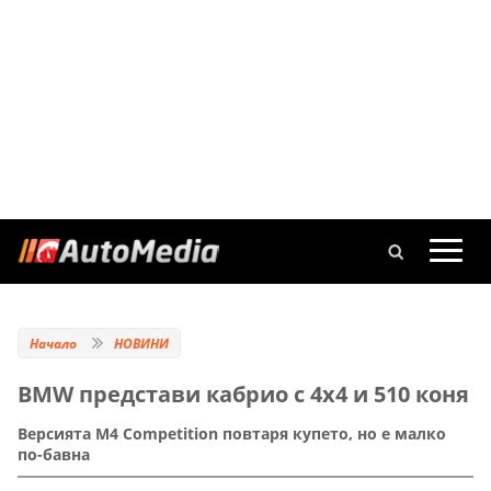
Начало
НОВИНИ
BMW представи кабрио с 4х4 и 510 коня
Версията M4 Competition повтаря купето, но е малко
по-бавна