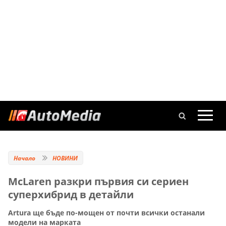
Начало
НОВИНИ
McLaren разкри първия си сериен
суперхибрид в детайли
Artura ще бъде по-мощен от почти всички останали
модели на марката