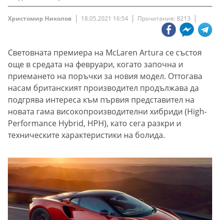
Христомир Николов
18.05.2021 16:54
Прочитания: 8213
Световната премиера на McLaren Artura се състоя
още в средата на февруари, когато започна и
приемането на поръчки за новия модел. Оттогава
насам британският производител продължава да
подгрява интереса към първия представител на
новата гама високопроизводителни хибриди (High-
Performance Hybrid, HPH), като сега разкри и
техническите характеристики на болида.