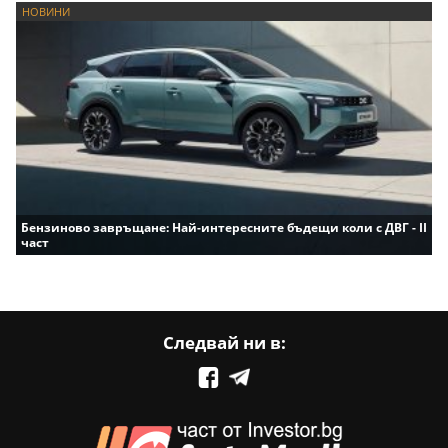
НОВИНИ
Бензиново завръщане: Най-интересните бъдещи коли с ДВГ - II
част
Следвай ни в: