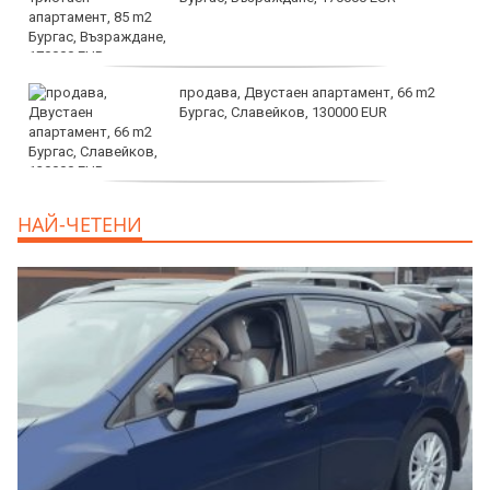
продава, Двустаен апартамент, 66 m2
Бургас, Славейков, 130000 EUR
продава, Ателие,Таван, Студио, 54 m2
НАЙ-ЧЕТЕНИ
Бургас, Сарафово, 104000 EUR