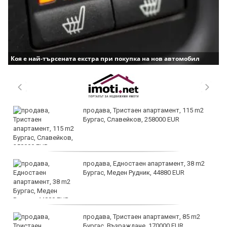
Коя е най-търсената екстра при покупка на нов автомобил
продава, Тристаен апартамент, 115 m2
Бургас, Славейков, 258000 EUR
продава, Едностаен апартамент, 38 m2
Бургас, Меден Рудник, 44880 EUR
продава, Тристаен апартамент, 85 m2
Бургас, Възраждане, 170000 EUR