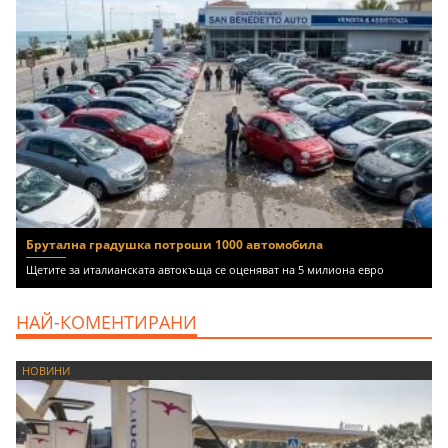
Брутална градушка потроши 1000 автомобила
Щетите за италианската автокъща се оценяват на 5 милиона евро
НАЙ-КОМЕНТИРАНИ
НОВИНИ