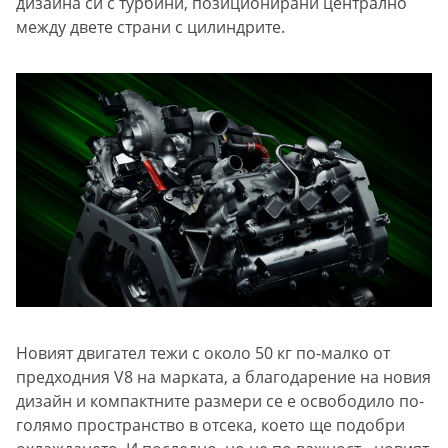
дизайна си с турбини, позиционирани централно
между двете страни с цилиндрите.
Новият двигател тежи с около 50 кг по-малко от
предходния V8 на марката, а благодарение на новия
дизайн и компактните размери се е освободило по-
голямо пространство в отсека, което ще подобри