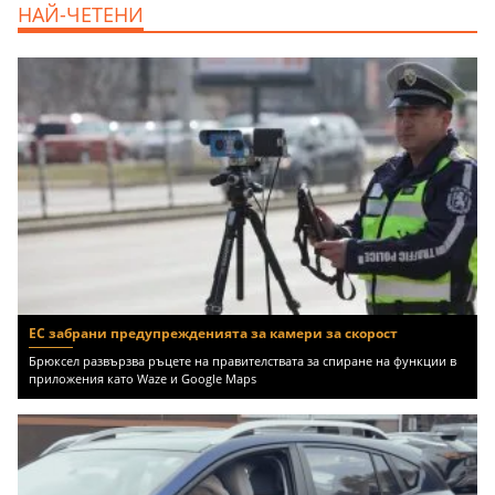
НАЙ-ЧЕТЕНИ
Доброславци (с.), 275000 EUR
ЕС забрани предупрежденията за камери за скорост
Брюксел развързва ръцете на правителствата за спиране на функции в
приложения като Waze и Google Maps