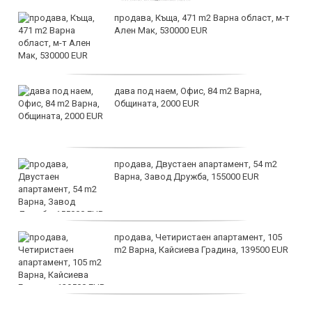
продава, Къща, 471 m2 Варна област, м-т
Ален Мак, 530000 EUR
дава под наем, Офис, 84 m2 Варна,
Общината, 2000 EUR
продава, Двустаен апартамент, 54 m2
Варна, Завод Дружба, 155000 EUR
продава, Четиристаен апартамент, 105
m2 Варна, Кайсиева Градина, 139500 EUR
продава, Къща, 110 m2 София,