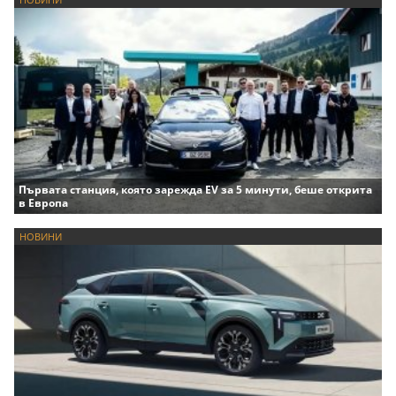
Първата станция, която зарежда EV за 5 минути, беше открита
в Европа
НОВИНИ