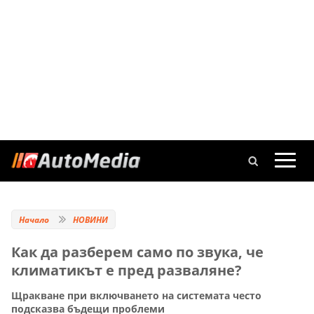
Начало
НОВИНИ
Как да разберем само по звука, че
климатикът е пред разваляне?
Щракване при включването на системата често
подсказва бъдещи проблеми