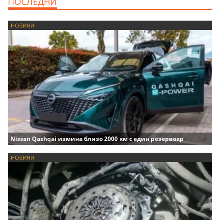
ПОСЛЕДНИ
НОВИНИ
Nissan Qashqai измина близо 2000 км с един резервоар
НОВИНИ