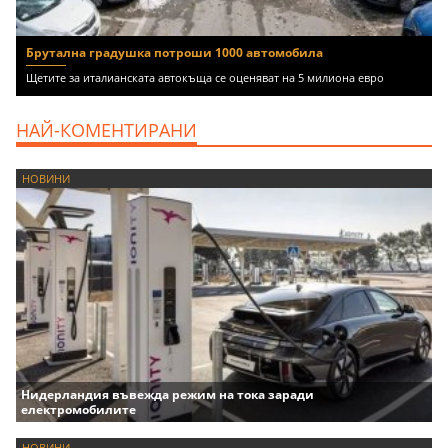
Брутална градушка потроши 1000 автомобила
Щетите за италианската автокъща се оценяват на 5 милиона евро
НАЙ-КОМЕНТИРАНИ
НОВИНИ
Нидерландия въвежда режим на тока заради
електромобилите
НОВИНИ