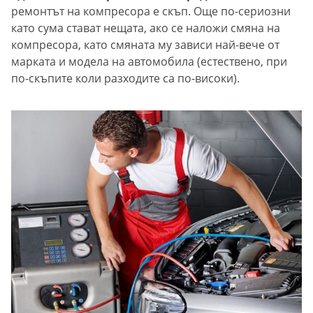
ремонтът на компресора е скъп. Още по-сериозни
като сума стават нещата, ако се наложи смяна на
компресора, като смяната му зависи най-вече от
марката и модела на автомобила (естествено, при
по-скъпите коли разходите са по-високи).