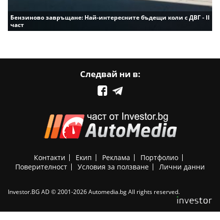
Бензиново завръщане: Най-интересните бъдещи коли с ДВГ - II
част
Следвай ни в:
Контакти
Екип
Реклама
Портфолио
Поверителност
Условия за ползване
Лични данни
Investor.BG AD © 2001-2026 Automedia.bg All rights reserved.