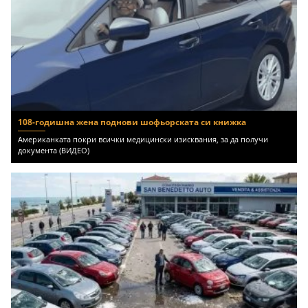
108-годишна жена поднови шофьорската си книжка
Американката покри всички медицински изисквания, за да получи
документа (ВИДЕО)