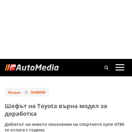
Начало
НОВИНИ
Шефът на Toyota върна модел за
доработка
Дебютът на новото поколение на спортното купе GT86
се отлага с година