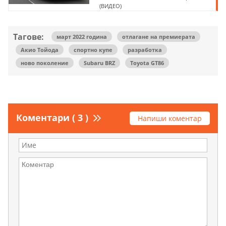
(ВИДЕО)
Тагове:
март 2022 година
отлагане на премиерата
Акио Тойода
спортно купе
разработка
ново поколение
Subaru BRZ
Toyota GT86
Коментари ( 3 )
Напиши коментар