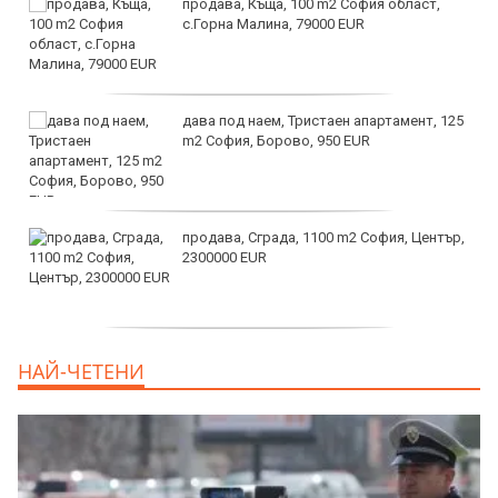
продава, Къща, 100 m2 София област,
с.Горна Малина, 79000 EUR
дава под наем, Тристаен апартамент, 125
m2 София, Борово, 950 EUR
продава, Сграда, 1100 m2 София, Център,
2300000 EUR
дава под наем, Двустаен апартамент, 55
НАЙ-ЧЕТЕНИ
m2 София, Младост 4, 650 EUR