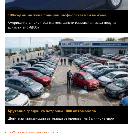
108-годишна жена поднови шофьорската си книжка
Американката покри всички медицински изисквания, за да получи
документа (ВИДЕО)
Брутална градушка потроши 1000 автомобила
Щетите за италианската автокъща се оценяват на 5 милиона евро