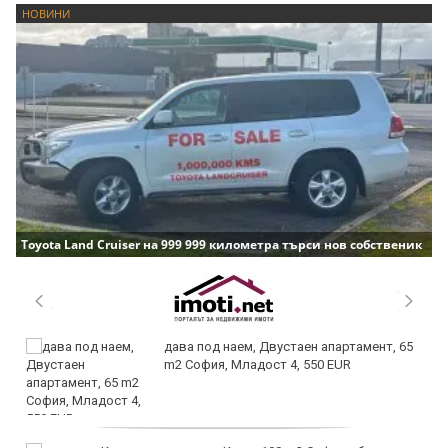
НОВИНИ
Toyota Land Cruiser на 999 999 километра търси нов собственик
дава под наем, Двустаен апартамент, 65
m2 София, Младост 4, 550 EUR