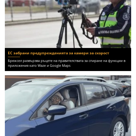
ЕС забрани предупрежденията за камери за скорост
Брюксел развързва ръцете на правителствата за спиране на функции в
приложения като Waze и Google Maps