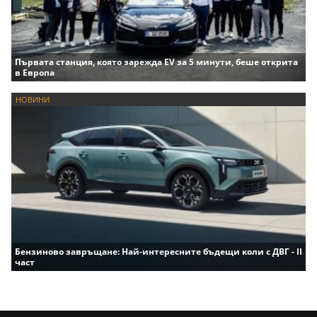
Първата станция, която зарежда EV за 5 минути, беше открита
в Европа
НОВИНИ
Бензиново завръщане: Най-интересните бъдещи коли с ДВГ - II
част