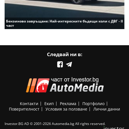
Бензиново завръщане: Най-интересните бъдещи коли с ДВГ - II
част
Следвай ни в:
Контакти
Екип
Реклама
Портфолио
Поверителност
Условия за ползване
Лични данни
Investor.BG AD © 2001-2026 Automedia.bg All rights reserved.