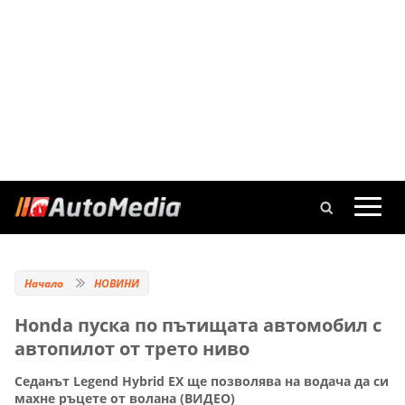
Начало
НОВИНИ
Honda пуска по пътищата автомобил с
автопилот от трето ниво
Седанът Legend Hybrid EX ще позволява на водача да си
махне ръцете от волана (ВИДЕО)