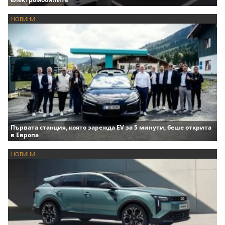
НОВИНИ
Първата станция, която зарежда EV за 5 минути, беше открита
в Европа
НОВИНИ