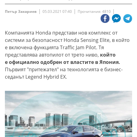
Петър Захариев
05.03.2021 07:40
Прочитания: 4810
Компанията Honda представи нов комплекс от
системи за безопасност Honda Sensing Elite, в който
е включена функцията Traffic Jam Pilot. Тя
представлява автопилот от трето ниво,
който
е официално одобрен от властите в Япония.
Първият "притежател" на технологията е бизнес-
седанът Legend Hybrid EX.