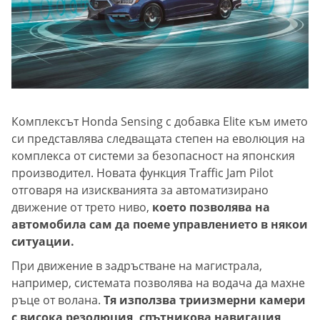
Комплексът Honda Sensing с добавка Elite към името
си представлява следващата степен на еволюция на
комплекса от системи за безопасност на японския
производител. Новата функция Traffic Jam Pilot
отговаря на изискванията за автоматизирано
движение от трето ниво,
което позволява на
автомобила сам да поеме управлението в някои
ситуации.
При движение в задръстване на магистрала,
например, системата позволява на водача да махне
ръце от волана.
Тя използва триизмерни камери
с висока резолюция, спътникова навигация,