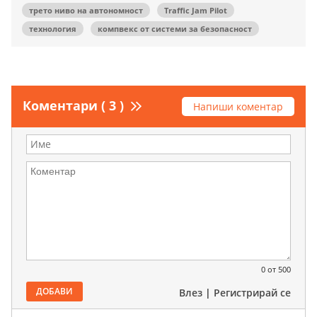
трето ниво на автономност
Traffic Jam Pilot
технология
компвекс от системи за безопасност
Коментари ( 3 )
Напиши коментар
0
от 500
ДОБАВИ
Влез
|
Регистрирай се