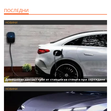
ПОСЛЕДНИ
НОВИНИ
Домашният контакт губи от станция на стената при зареждане
НОВИНИ