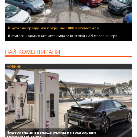
Брутална градушка потроши 1000 автомобила
Щетите за италианската автокъща се оценяват на 5 милиона евро
НАЙ-КОМЕНТИРАНИ
НОВИНИ
Нидерландия въвежда режим на тока заради
електромобилите