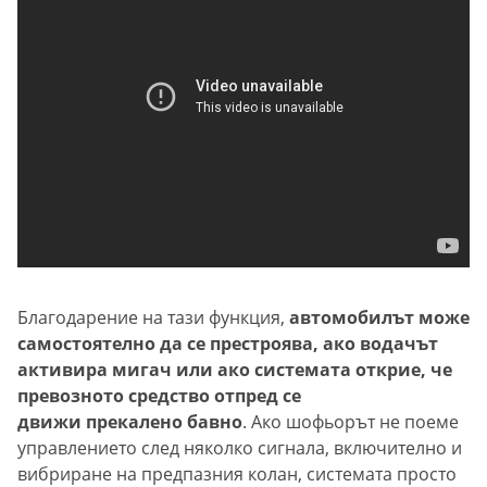
Благодарение на тази функция,
автомобилът може
самостоятелно да се престроява, ако водачът
активира мигач или ако системата открие, че
превозното средство отпред се
движи прекалено бавно
. Ако шофьорът не поеме
управлението след няколко сигнала, включително и
вибриране на предпазния колан, системата просто