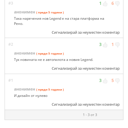
#3
1
6
анонимен
( преди 5 години )
Така наречения нов Legend е на стара платформа на
Рено.
Сигнализирай за неуместен коментар
#2
3
1
анонимен
( преди 5 години )
Тук новината не е автопилота а новия Legend.
Сигнализирай за неуместен коментар
#1
3
5
анонимен
( преди 5 години )
И дизайн от нулево
Сигнализирай за неуместен коментар
1 - 3 от 3