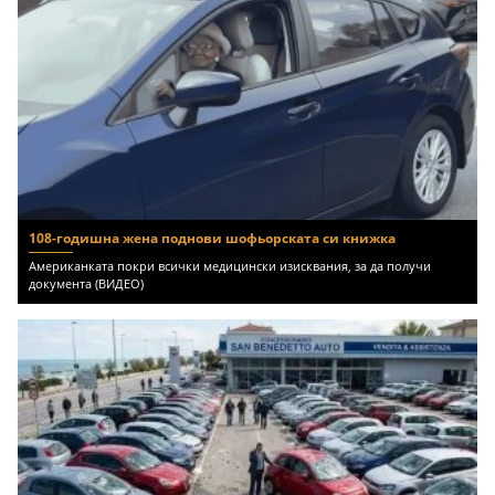
108-годишна жена поднови шофьорската си книжка
Американката покри всички медицински изисквания, за да получи
документа (ВИДЕО)