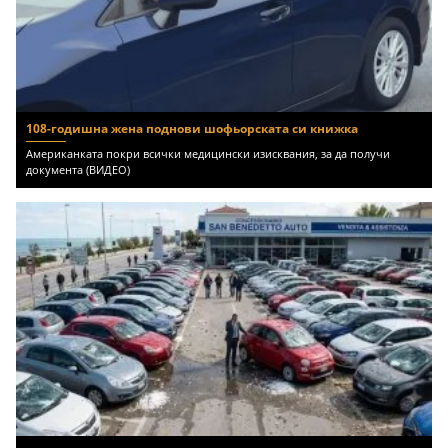
108-годишна жена поднови шофьорската си книжка
Американката покри всички медицински изисквания, за да получи
документа (ВИДЕО)