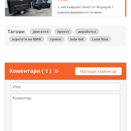
С нея бившият пилот от Формула 1
разнася фирменото си вино
Тагове:
двигател
проект
доработка
агрегати на BMW
тунинг
lada 4x4
Lada Niva
Коментари ( 1 )
Напиши коментар