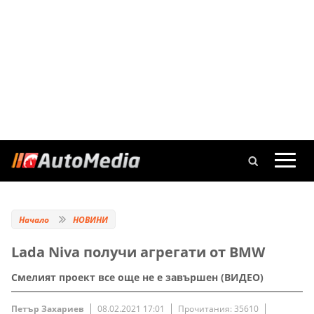
Начало
НОВИНИ
Lada Niva получи агрегати от BMW
Смелият проект все още не е завършен (ВИДЕО)
Петър Захариев
08.02.2021 17:01
Прочитания: 35610