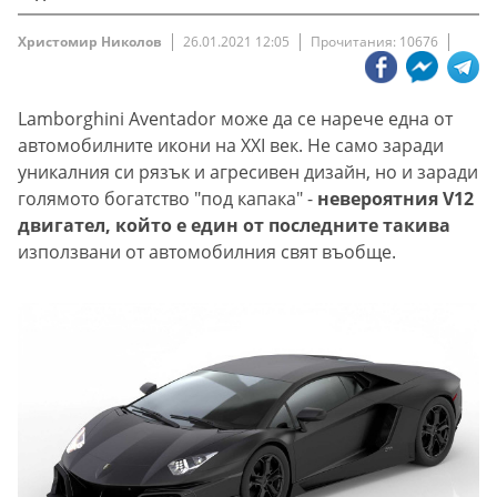
Христомир Николов
26.01.2021 12:05
Прочитания: 10676
Lamborghini Aventador може да се нарече една от
автомобилните икони на XXI век. Не само заради
уникалния си рязък и агресивен дизайн, но и заради
голямото богатство "под капака" -
невероятния V12
двигател, който е един от последните такива
използвани от автомобилния свят въобще.