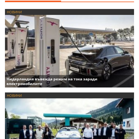
НОВИНИ
Нидерландия въвежда режим на тока заради
електромобилите
НОВИНИ