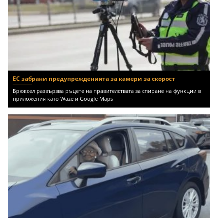
ЕС забрани предупрежденията за камери за скорост
Брюксел развързва ръцете на правителствата за спиране на функции в
приложения като Waze и Google Maps