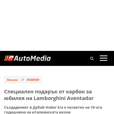
Начало
НОВИНИ
Специален подарък от карбон за
юбилея на Lamborghini Aventador
Създаденият в Дубай Huber Era е посветен на 10-ата
годишнина на италианската икона