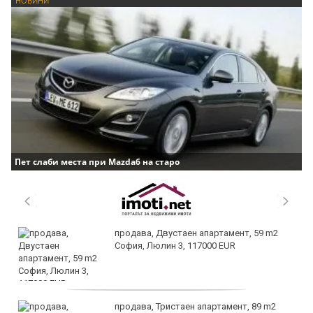
НОВИНИ
Пет слаби места при Mazda6 на старо
продава, Двустаен апартамент, 59 m2
София, Люлин 3, 117000 EUR
продава, Тристаен апартамент, 89 m2