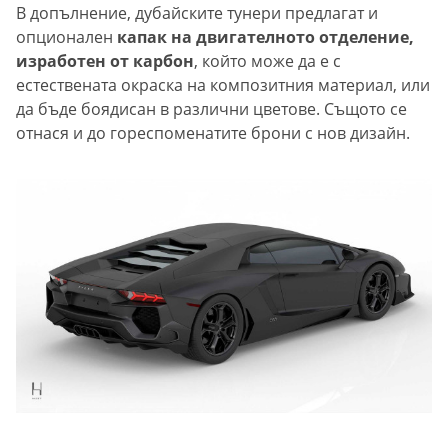
В допълнение, дубайските тунери предлагат и
опционален
капак на двигателното отделение,
изработен от карбон
, който може да е с
естествената окраска на композитния материал, или
да бъде боядисан в различни цветове. Същото се
отнася и до гореспоменатите брони с нов дизайн.