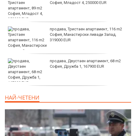
София, Младост 4, 250000 EUR
продава, Тристаен апартамент, 116 m2
София, Манастирски ливади Запад,
319000 EUR
продава, Двустаен апартамент, 68 m2
София, Дружба 1, 167900 EUR
дава под наем, Двустаен апартамент, 70
НАЙ-ЧЕТЕНИ
m2 София, Манастирски Ливади, 800 EUR