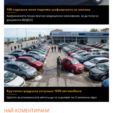
108-годишна жена поднови шофьорската си книжка
Американката покри всички медицински изисквания, за да получи
документа (ВИДЕО)
Брутална градушка потроши 1000 автомобила
Щетите за италианската автокъща се оценяват на 5 милиона евро
НАЙ-КОМЕНТИРАНИ