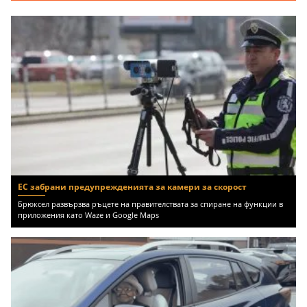
EUR
ЕС забрани предупрежденията за камери за скорост
Брюксел развързва ръцете на правителствата за спиране на функции в
приложения като Waze и Google Maps