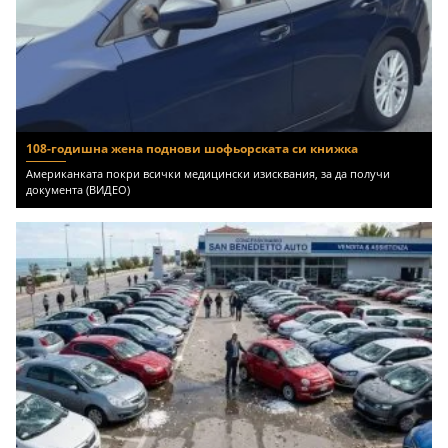
108-годишна жена поднови шофьорската си книжка
Американката покри всички медицински изисквания, за да получи
документа (ВИДЕО)