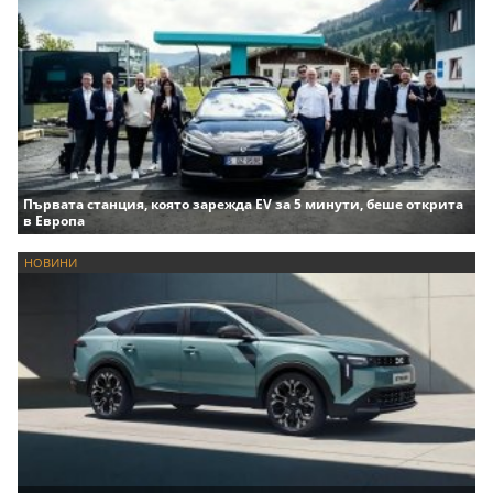
Първата станция, която зарежда EV за 5 минути, беше открита
в Европа
НОВИНИ