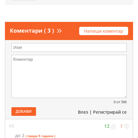
Коментари ( 3 )
Напиши коментар
0
от 500
ДОБАВИ
Влез
|
Регистрирай се
#3
12
1
до 2
( преди 5 години )