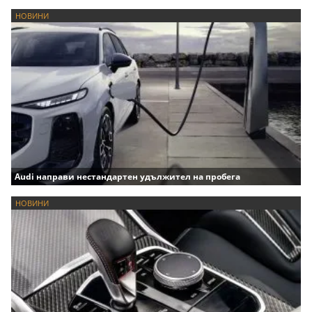
НОВИНИ
Audi направи нестандартен удължител на пробега
НОВИНИ