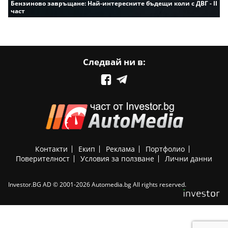
Бензиново завръщане: Най-интересните бъдещи коли с ДВГ - II
част
Следвай ни в:
Контакти
Екип
Реклама
Портфолио
Поверителност
Условия за ползване
Лични данни
Investor.BG AD © 2001-2026 Automedia.bg All rights reserved.