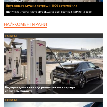
Брутална градушка потроши 1000 автомобила
Щетите за италианската автокъща се оценяват на 5 милиона евро
НАЙ-КОМЕНТИРАНИ
НОВИНИ
Нидерландия въвежда режим на тока заради
електромобилите
НОВИНИ