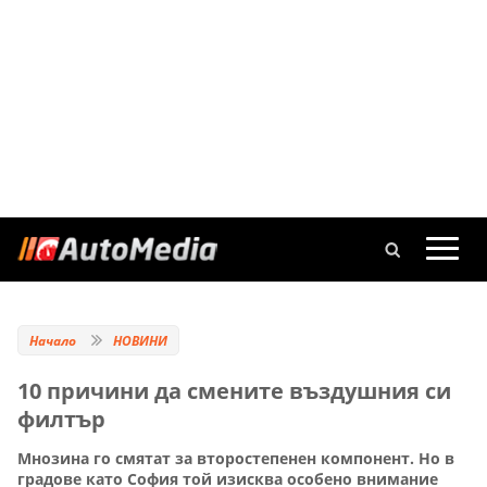
Начало
НОВИНИ
10 причини да смените въздушния си
филтър
Мнозина го смятат за второстепенен компонент. Но в
градове като София той изисква особено внимание