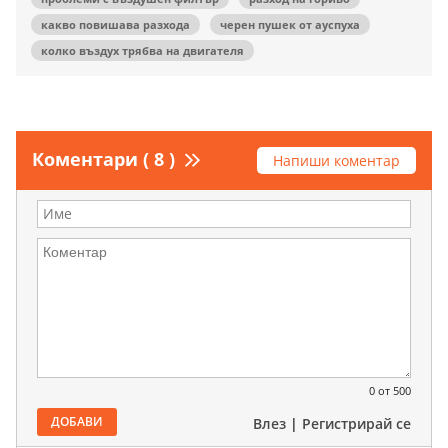
какво повишава разхода
черен пушек от ауспуха
колко въздух трябва на двигателя
Коментари ( 8 )
Напиши коментар
0
от 500
ДОБАВИ
Влез
|
Регистрирай се