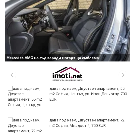
Mercedes-AMG на съд заради изгаряща емблема
дава под наем, Двустаен апартамент, 55
m2 София, Център, ул. Иван Денкоглу, 700
EUR
дава под наем, Двустаен апартамент, 72
m2 София, Младост 4, 750 EUR