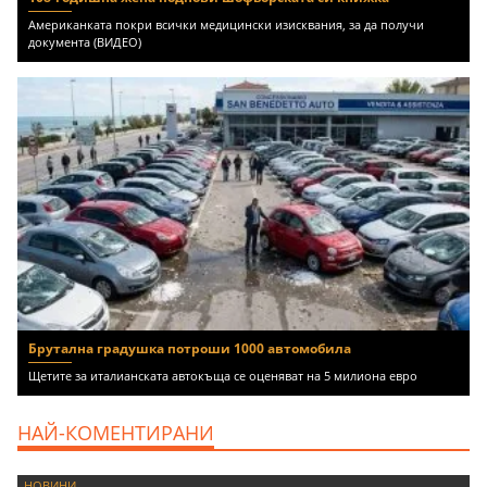
Американката покри всички медицински изисквания, за да получи
документа (ВИДЕО)
Брутална градушка потроши 1000 автомобила
Щетите за италианската автокъща се оценяват на 5 милиона евро
НАЙ-КОМЕНТИРАНИ
НОВИНИ