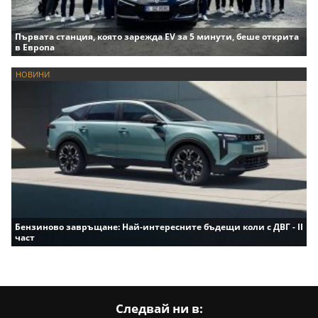
Първата станция, която зарежда EV за 5 минути, беше открита
в Европа
НОВИНИ
Бензиново завръщане: Най-интересните бъдещи коли с ДВГ - II
част
Следвай ни в: