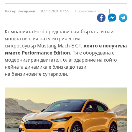
Петър Захариев
02.12.2020 07:59
Прочитания: 8338
Компанията Ford представи най-бързата и най-
мощна версия на електрическия
си кросоувър Mustang Mach-E GT,
която е получила
името Performance Edition.
Тя е оборудвана с
модернизиран двигател, благодарение на който
нейната динамика е близка до тази
на бензиновите суперколи.