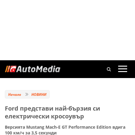
Начало
НОВИНИ
Ford представи най-бързия си
електрически кросоувър
Версията Mustang Mach-E GT Performance Edition вдига
100 км/ч за 3,5 секунди