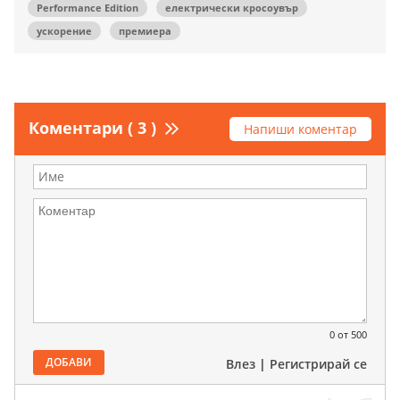
Performance Edition
електрически кросоувър
ускорение
премиера
Коментари ( 3 )
Напиши коментар
0
от 500
ДОБАВИ
Влез
|
Регистрирай се