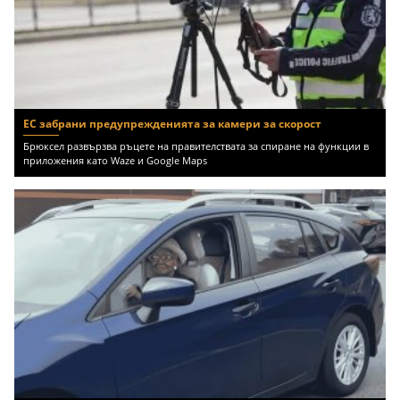
ЕС забрани предупрежденията за камери за скорост
Брюксел развързва ръцете на правителствата за спиране на функции в
приложения като Waze и Google Maps