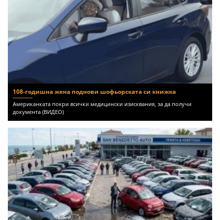
108-годишна жена поднови шофьорската си книжка
Американката покри всички медицински изисквания, за да получи
документа (ВИДЕО)