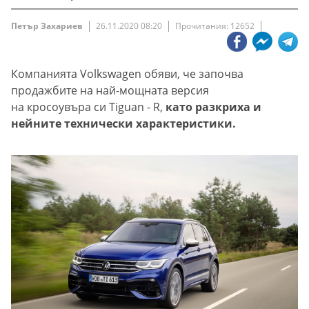
Петър Захариев
26.11.2020 08:20
Прочитания: 12652
Компанията Volkswagen обяви, че започва
продажбите на най-мощната версия
на кросоувъра си Tiguan - R,
като разкриха и
нейните технически характеристики.