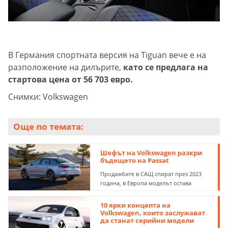
В Германия спортната версия на Tiguan вече е на
разположение на дилърите,
като се предлага на
стартова цена от 56 703 евро.
Снимки: Volkswagen
Още по темата:
Шефът на Volkswagen разкри
бъдещето на Passat
Продажбите в САЩ спират през 2023
година, в Европа моделът остава
10 ярки концепта на
Volkswagen, които заслужават
да станат серийни модели