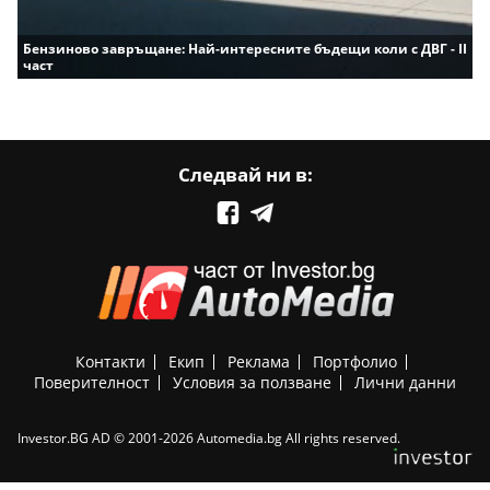
Бензиново завръщане: Най-интересните бъдещи коли с ДВГ - II
част
Следвай ни в:
Контакти
Екип
Реклама
Портфолио
Поверителност
Условия за ползване
Лични данни
Investor.BG AD © 2001-2026 Automedia.bg All rights reserved.