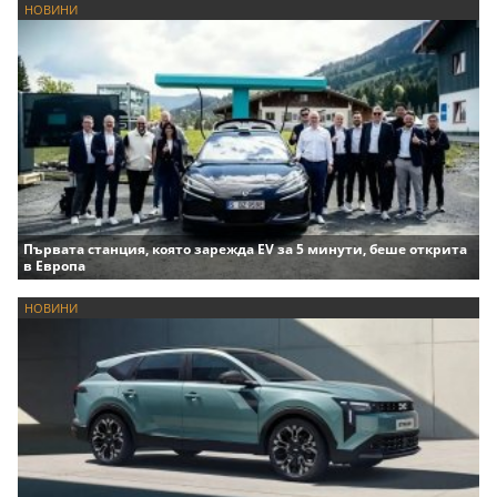
НОВИНИ
Първата станция, която зарежда EV за 5 минути, беше открита
в Европа
НОВИНИ