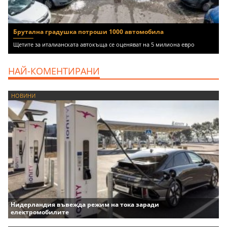
Брутална градушка потроши 1000 автомобила
Щетите за италианската автокъща се оценяват на 5 милиона евро
НАЙ-КОМЕНТИРАНИ
НОВИНИ
Нидерландия въвежда режим на тока заради
електромобилите