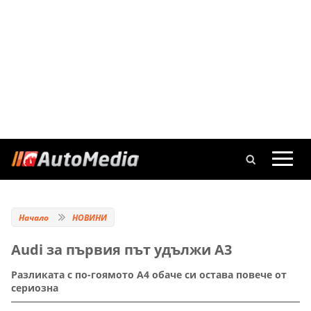
Начало
НОВИНИ
Audi за първия път удължи A3
Разликата с по-гоямото A4 обаче си остава повече от
сериозна