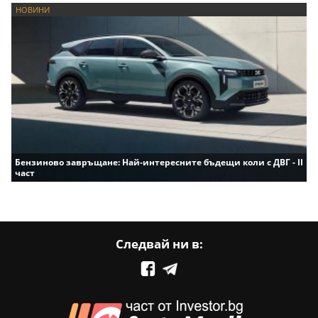
НОВИНИ
Бензиново завръщане: Най-интересните бъдещи коли с ДВГ - II
част
Следвай ни в: