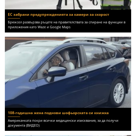
ЕС забрани предупрежденията за камери за скорост
Брюксел развързва ръцете на правителствата за спиране на функции в
приложения като Waze и Google Maps
108-годишна жена поднови шофьорската си книжка
Американката покри всички медицински изисквания, за да получи
документа (ВИДЕО)