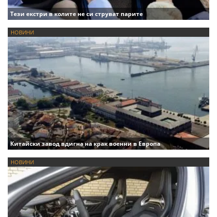
Тези екстри в колите не си струват парите
НОВИНИ
Китайски завод вдигна на крак военни в Европа
НОВИНИ