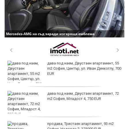
Mercedes-AMG на съд заради изгаряща емблема
дава под наем, Двустаен апартамент, 55
m2 София, Център, ул. Иван Денкоглу, 700
EUR
дава под наем, Двустаен апартамент, 72
m2 София, Младост 4, 750 EUR
продава, Тристаен апартамент, 93 m2
София, Надежда 2, 275000 EUR