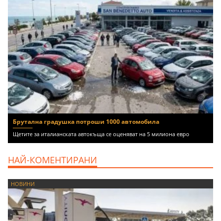
Брутална градушка потроши 1000 автомобила
Щетите за италианската автокъща се оценяват на 5 милиона евро
НАЙ-КОМЕНТИРАНИ
НОВИНИ