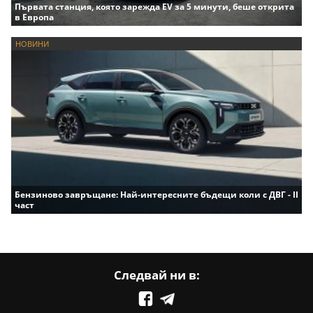
Първата станция, която зарежда EV за 5 минути, беше открита
в Европа
НОВИНИ
Бензиново завръщане: Най-интересните бъдещи коли с ДВГ - II
част
Следвай ни в: