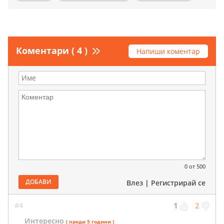
Коментари ( 4 )
Напиши коментар
0
от 500
ДОБАВИ
Влез
|
Регистрирай се
#4
1
2
Интересно
( преди 5 години )