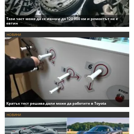
Тази част може да се износи до 120 000 км и ремонтът не е
евтин
НОВИНИ
Кратък тест решава дали може да работите в Toyota
НОВИНИ