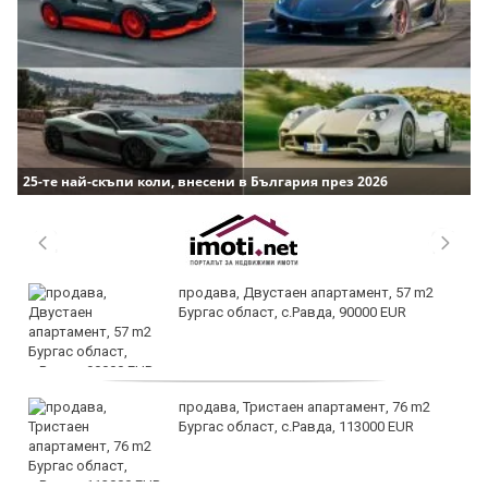
25-те най-скъпи коли, внесени в България през 2026
продава, Двустаен апартамент, 57 m2
Бургас област, с.Равда, 90000 EUR
продава, Тристаен апартамент, 76 m2
Бургас област, с.Равда, 113000 EUR