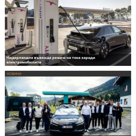
Нидерландия въвежда режим на тока заради
електромобилите
НОВИНИ