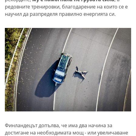
редовните тренировки, благодарение на които се е
научил да разпределя правилно енергията си.
Финландецът допълва, че има два начина за
достигане на необходимата мощ - или увеличаване