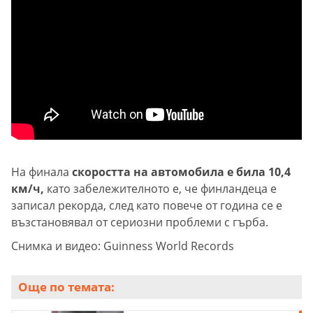
На финала
скоростта на автомобила е била 10,4
км/ч,
като забележителното е, че финландеца е
записал рекорда, след като повече от година се е
възстановявал от сериозни проблеми с гърба.
Снимка и видео: Guinness World Records
Още по темата: