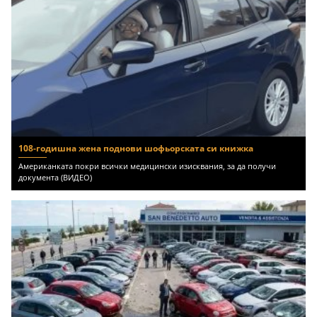
108-годишна жена поднови шофьорската си книжка
Американката покри всички медицински изисквания, за да получи
документа (ВИДЕО)