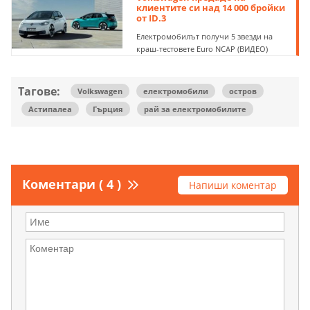
клиентите си над 14 000 бройки
от ID.3
Електромобилът получи 5 звезди на
краш-тестовете Euro NCAP (ВИДЕО)
Тагове:
Volkswagen
електромобили
остров
Астипалеа
Гърция
рай за електромобилите
Коментари ( 4 )
Напиши коментар