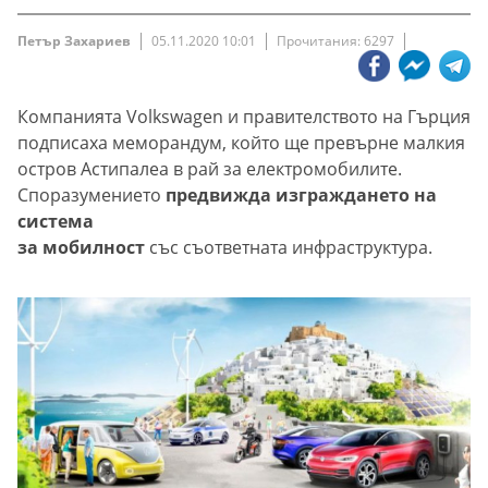
Петър Захариев
05.11.2020 10:01
Прочитания: 6297
Компанията Volkswagen и правителството на Гърция
подписаха меморандум, който ще превърне малкия
остров Астипалеа в рай за електромобилите.
Споразумението
предвижда изграждането на
система
за мобилност
със съответната инфраструктура.