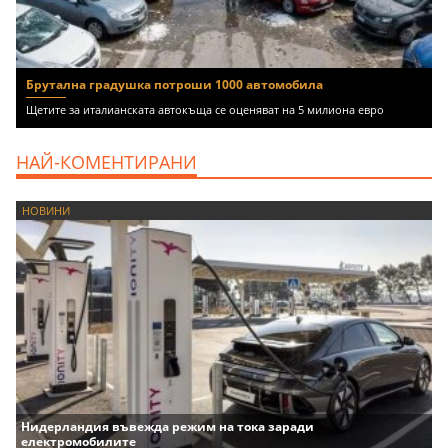
Брутална градушка потроши 1000 автомобила
Щетите за италианската автокъща се оценяват на 5 милиона евро
НАЙ-КОМЕНТИРАНИ
НОВИНИ
Нидерландия въвежда режим на тока заради
електромобилите