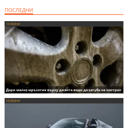
ПОСЛЕДНИ
НОВИНИ
Дори малко мръсотия върху джанта води до загуба на контрол
НОВИНИ