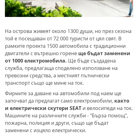
На острова живеят около 1300 души, но през сезона
той е посещаван от 72 000 туристи от цял свят. В
рамките проекта 1500 автомобила с традиционни
двигатели с вътрешно горене
ще бъдат заменени
от 1000 електромобила.
Ще бъде създадена
служба, предлагаща споделено използване на
превозни средства, а местният пътнически
транспорт също ще мине на ток.
Фирмите за даване на автомобили под наем ще
започват да предлагат само електромобили,
както
и електрически скутери SEAT
и велосипеди на ток.
Машините на различните служби - "Бърза помощ",
пожарна, полиция и други, също ще бъдат
заменени с изцяло електрически.