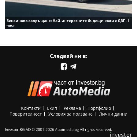
Бензиново завръщане: Най-интересните бъдещи коли с ДВГ - II
част
Следвай ни в:
Контакти
Екип
Реклама
Портфолио
Поверителност
Условия за ползване
Лични данни
Investor.BG AD © 2001-2026 Automedia.bg All rights reserved.