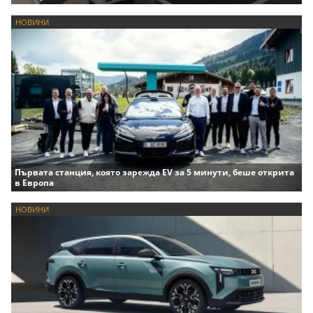
НОВИНИ
Първата станция, която зарежда EV за 5 минути, беше открита
в Европа
НОВИНИ