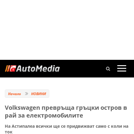
Начало
НОВИНИ
Volkswagen превръща гръцки остров в
рай за електромобилите
На Астипалеа всички ще се придвижват само с коли на
ток