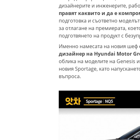
дизайнерите и инженерите, рабо
правят каквито и да е компр
подготовка и съответно моделът 
за отлагане на премиерата, коет
подготвянето на продукт с безуп
Именно намесата на новия шеф 
дизайнер на Hyundai Motor Gr
облика на моделите на Genesis и
новия Sportage, като напусканет
въпроса.