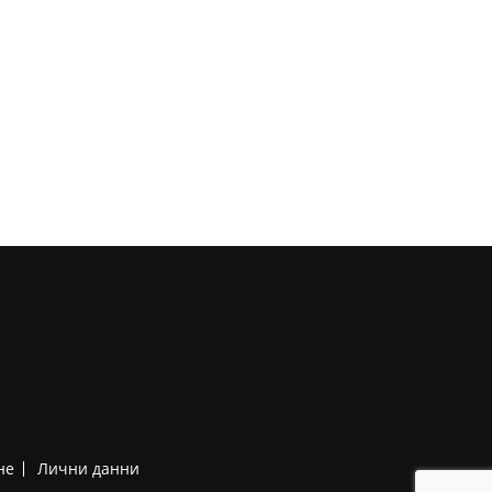
не
Лични данни