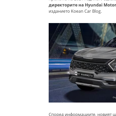
директорите на Hyundai Motor
изданието Koean Car Blog.
Според информациите, новият ше