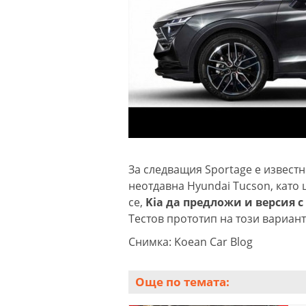
За следващия Sportage е извест
неотдавна Hyundai Tucson, като 
се,
Kia да предложи и версия 
Тестов прототип на този вариан
Снимка: Koean Car Blog
Още по темата: