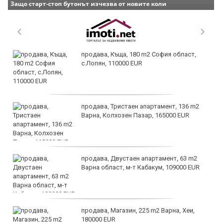
Защо старт-стоп бутонът изчезва от новите коли
продава, Къща, 180 m2 София област,
с.Лопян, 110000 EUR
продава, Тристаен апартамент, 136 m2
Варна, Колхозен Пазар, 165000 EUR
продава, Двустаен апартамент, 63 m2
Варна област, м-т Кабакум, 109000 EUR
продава, Магазин, 225 m2 Варна, Хеи,
180000 EUR