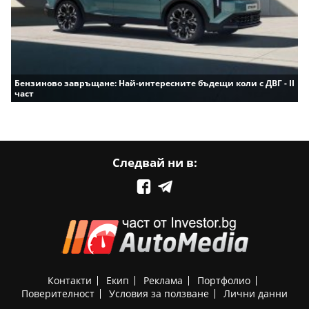
Бензиново завръщане: Най-интересните бъдещи коли с ДВГ - II
част
Следвай ни в:
Контакти
Екип
Реклама
Портфолио
Поверителност
Условия за ползване
Лични данни