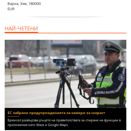
продава, Офис, 141 m2 Варна, Бриз,
НАЙ-ЧЕТЕНИ
112000 EUR
ЕС забрани предупрежденията за камери за скорост
Брюксел развързва ръцете на правителствата за спиране на функции в
приложения като Waze и Google Maps