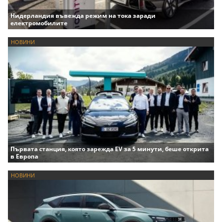
Нидерландия въвежда режим на тока заради
електромобилите
НОВИНИ
Първата станция, която зарежда EV за 5 минути, беше открита
в Европа
НОВИНИ