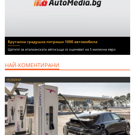
Брутална градушка потроши 1000 автомобила
Щетите за италианската автокъща се оценяват на 5 милиона евро
НАЙ-КОМЕНТИРАНИ
НОВИНИ