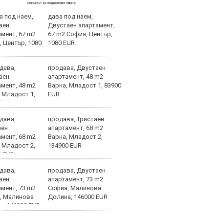
дава под наем,
Хорх
Двустаен апартамент,
завр
67 m2 София, Център,
1080 EUR
продава, Двустаен
Мачо
апартамент, 48 m2
теле
Варна, Младост 1, 83900
авгу
EUR
продава, Тристаен
Левс
апартамент, 68 m2
изхо
Варна, Младост 2,
звез
134900 EUR
„Гер
продава, Двустаен
Стра
апартамент, 73 m2
Левс
София, Малинова
мног
Долина, 146000 EUR
очак