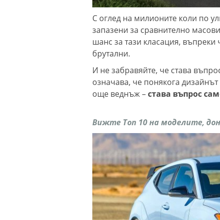
С оглед на милионите коли по ул
запазени за сравнително масови
шанс за тази класация, въпреки 
брутални.
И не забравяйте, че става въпро
означава, че понякога дизайнът 
още веднъж –
става въпрос сам
Вижте Топ 10 на моделите, дон