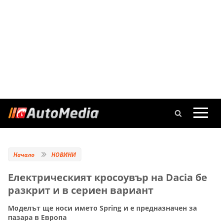
Начало
НОВИНИ
Електрическият кросоувър на Dacia бе
разкрит и в сериен вариант
Моделът ще носи името Spring и е предназначен за
пазара в Европа