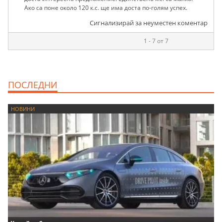
Ако са поне около 120 к.с. ще има доста по-голям успех.
Сигнализирай за неуместен коментар
1 - 7 от 7
ПОСЛЕДНИ
НОВИНИ