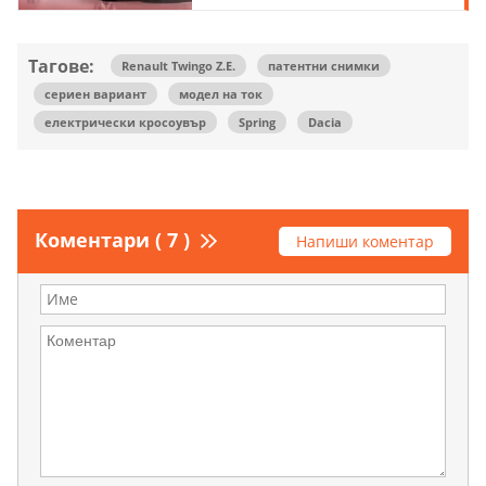
Тагове:
Renault Twingo Z.E.
патентни снимки
сериен вариант
модел на ток
електрически кросоувър
Spring
Dacia
Коментари ( 7 )
Напиши коментар