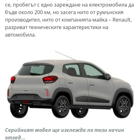
се, пробегът с едно зареждане на електромобила да
бъде около 200 км, но засега нито от румънския
производител, нито от компанията-майка – Renault,
разриват техническите характеристики на
автомобила.
Серийният модел ще изглежда по този начин
отзад...