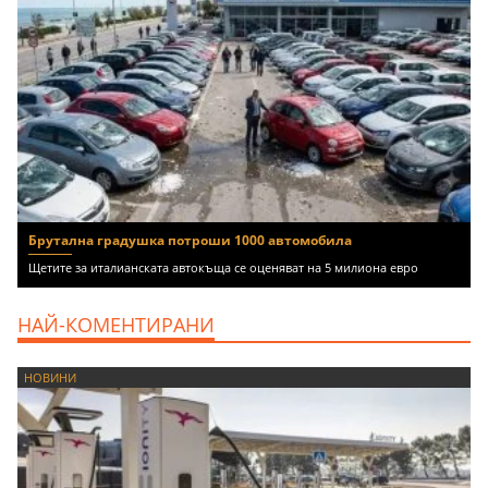
Брутална градушка потроши 1000 автомобила
Щетите за италианската автокъща се оценяват на 5 милиона евро
НАЙ-КОМЕНТИРАНИ
НОВИНИ